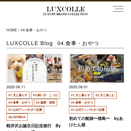
HOME
>
04.食事・おやつ
LUXCOLLE Blog
04.食事・おやつ
2025.09.11
2025.09.01
01.犬と暮らす
03.飼い方・しつけ
01.犬と暮らす
02.犬と楽しむ
04.食事・おやつ
05.健康・病気
04.食事・おやつ
07.公式アンバサダー記事
07.公式アンバサダー記事
08.GEWALK
初めての船旅〜徳島〜 byあ
けたん様
軽井沢お誕生日記念旅行 By