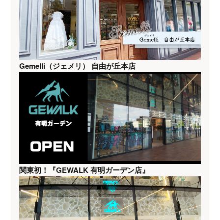
Gemelli（ジェメリ） 自由が丘本店
関東初！『GEWALK 有明ガーデン店』