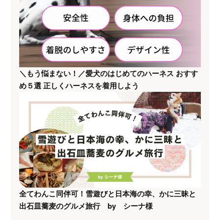
＼もう悩まない！／愛犬のはじめてのハーネス おすす
め５選 正しくハーネスを着用しよう
全てわんこ同伴可！雪遊びと日本海の幸、かに三昧と
出石皿蕎麦のグルメ旅行 by シーナ様