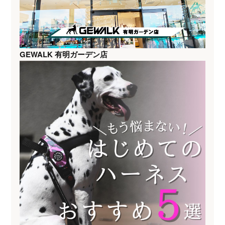
GEWALK 有明ガーデン店