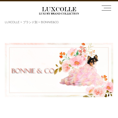
LUXCOLLE
ブランド別
BONNIE&CO.