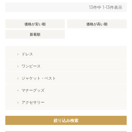
13
件中
1
-
13
件表示
価格が安い順
価格が高い順
新着順
ドレス
ワンピース
ジャケット・ベスト
マナーグッズ
アクセサリー
絞り込み検索