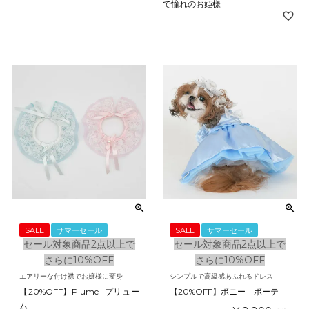
で憧れのお姫様
SALE
サマーセール
SALE
サマーセール
セール対象商品2点以上で
セール対象商品2点以上で
さらに10%OFF
さらに10%OFF
エアリーな付け襟でお嬢様に変身
シンプルで高級感あふれるドレス
【20%OFF】Plume -プリュー
【20%OFF】ボニー ボーテ
ム-