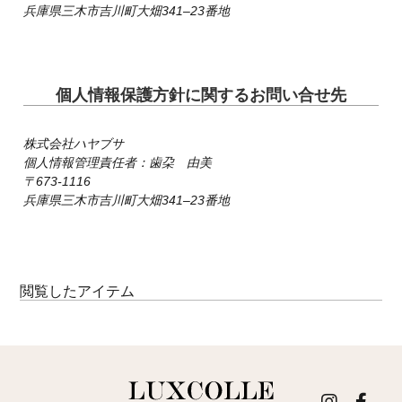
兵庫県三木市吉川町大畑341‒23番地
個人情報保護方針に関するお問い合せ先
株式会社ハヤブサ
個人情報管理責任者：歯朶 由美
673-1116
兵庫県三木市吉川町大畑341‒23番地
閲覧したアイテム