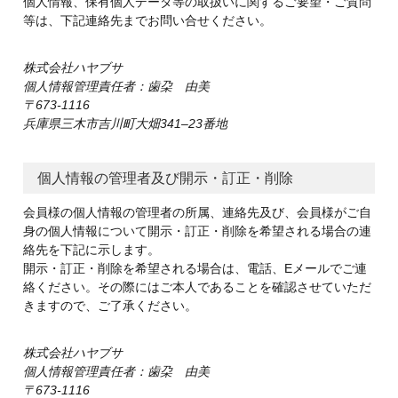
個人情報、保有個人データ等の取扱いに関するご要望・ご質問
等は、下記連絡先までお問い合せください。
株式会社ハヤブサ
個人情報管理責任者：歯朶 由美
673-1116
兵庫県三木市吉川町大畑341‒23番地
個人情報の管理者及び開示・訂正・削除
会員様の個人情報の管理者の所属、連絡先及び、会員様がご自
身の個人情報について開示・訂正・削除を希望される場合の連
絡先を下記に示します。
開示・訂正・削除を希望される場合は、電話、Eメールでご連
絡ください。その際にはご本人であることを確認させていただ
きますので、ご了承ください。
株式会社ハヤブサ
個人情報管理責任者：歯朶 由美
673-1116