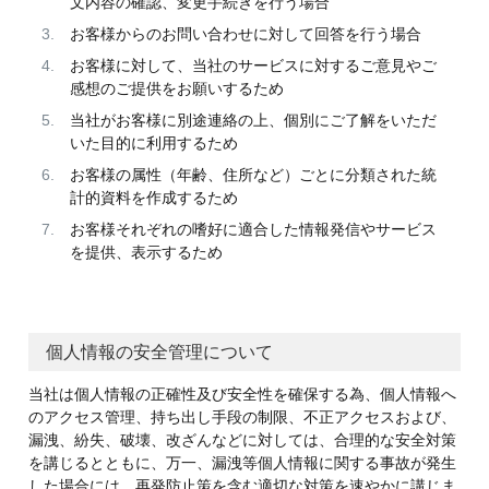
文内容の確認、変更手続きを行う場合
お客様からのお問い合わせに対して回答を行う場合
お客様に対して、当社のサービスに対するご意見やご
感想のご提供をお願いするため
当社がお客様に別途連絡の上、個別にご了解をいただ
いた目的に利用するため
お客様の属性（年齢、住所など）ごとに分類された統
計的資料を作成するため
お客様それぞれの嗜好に適合した情報発信やサービス
を提供、表示するため
個人情報の安全管理について
当社は個人情報の正確性及び安全性を確保する為、個人情報へ
のアクセス管理、持ち出し手段の制限、不正アクセスおよび、
漏洩、紛失、破壊、改ざんなどに対しては、合理的な安全対策
を講じるとともに、万一、漏洩等個人情報に関する事故が発生
した場合には、再発防止策を含む適切な対策を速やかに講じま