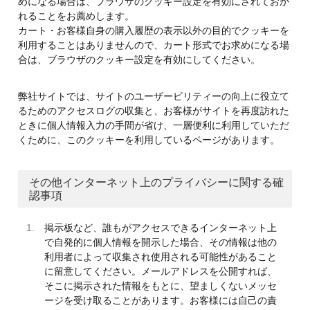
めになる場合は、ブラウザのクッキー設定を有効にされておか
れることをお薦めします。
カート・お客様自身の購入履歴の表示以外の目的でクッキーを
利用することはありませんので、カート形式でお求めになる場
合は、ブラウザのクッキー設定を有効にしてください。
弊社サイトでは、サイトのユーザービリティーの向上に役立て
るためのアクセスログの収集と、お客様がサイトを再度訪れた
ときに個人情報入力の手間が省け、一層便利に利用していただ
くために、このクッキーを利用しているページがあります。
その他インターネット上のプライバシーに関する確
認事項
掲示板など、誰もがアクセスできるインターネット上
で自発的に個人情報を開示した場合、その情報は他の
利用者によって収集され使用される可能性があること
に留意してください。メールアドレスを公開すれば、
そこに掲示された情報をもとに、望ましくないメッセ
ージを受け取ることがあります。お客様には自己の責