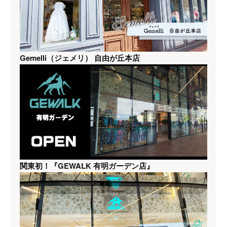
Gemelli（ジェメリ） 自由が丘本店
関東初！『GEWALK 有明ガーデン店』