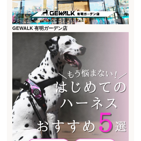
GEWALK 有明ガーデン店