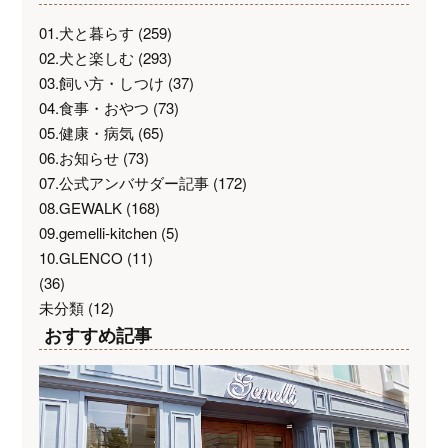
01.犬と暮らす
(259)
02.犬と楽しむ
(293)
03.飼い方・しつけ
(37)
04.食事・おやつ
(73)
05.健康・病気
(65)
06.お知らせ
(73)
07.公式アンバサダー記事
(172)
08.GEWALK
(168)
09.gemelli-kitchen
(5)
10.GLENCO
(11)
(36)
未分類
(12)
おすすめ記事