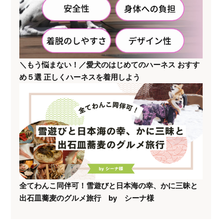
＼もう悩まない！／愛犬のはじめてのハーネス おすす
め５選 正しくハーネスを着用しよう
全てわんこ同伴可！雪遊びと日本海の幸、かに三昧と
出石皿蕎麦のグルメ旅行 by シーナ様