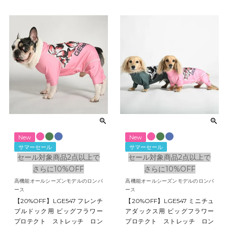
New
New
サマーセール
サマーセール
セール対象商品2点以上で
セール対象商品2点以上で
さらに10%OFF
さらに10%OFF
高機能オールシーズンモデルのロンパ
高機能オールシーズンモデルのロンパ
ース
ース
【20%OFF】LGE547 フレンチ
【20%OFF】LGE547 ミニチュ
ブルドック用 ビッグフラワー
アダックス用 ビッグフラワー
プロテクト ストレッチ ロン
プロテクト ストレッチ ロン