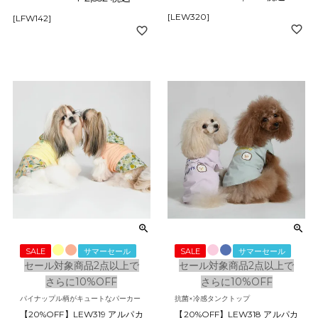
[LEW320]
[LFW142]
SALE
サマーセール
SALE
サマーセール
セール対象商品2点以上で
セール対象商品2点以上で
さらに10%OFF
さらに10%OFF
パイナップル柄がキュートなパーカー
抗菌×冷感タンクトップ
【20%OFF】LEW319 アルパカ
【20%OFF】LEW318 アルパカ