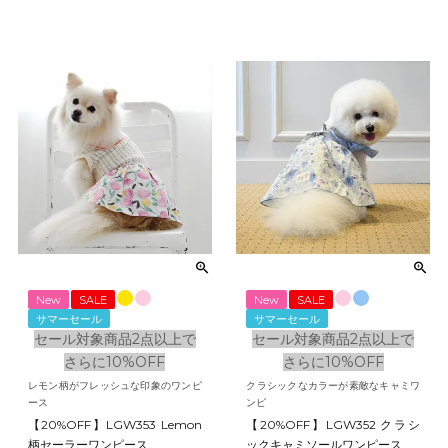
New
SALE
New
SALE
サマーセール
サマーセール
セール対象商品2点以上で
セール対象商品2点以上で
さらに10%OFF
さらに10%OFF
レモン柄がフレッシュな印象のワンピ
クラシックなカラーが素敵なキャミワ
ース
ンピ
【20%OFF】LGW353 Lemon
【20%OFF】LGW352 クラシ
柄セーラーワンピース
ックキャミソールワンピース