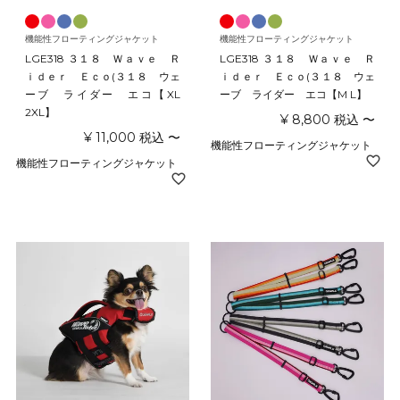
機能性フローティングジャケット
機能性フローティングジャケット
LGE318 ３１８ Ｗａｖｅ Ｒ
LGE318 ３１８ Ｗａｖｅ Ｒ
ｉｄｅｒ Ｅｃｏ(３１８ ウェ
ｉｄｅｒ Ｅｃｏ(３１８ ウェ
ーブ ライダー エコ【XL
ーブ ライダー エコ【M L】
2XL】
¥
8,800
税込
〜
¥
11,000
税込
〜
機能性フローティングジャケット
機能性フローティングジャケット