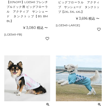
【20%OFF】LGE549 フレンチ
ビッグフローラル アクティ
ブルドック用 ビッグフローラ
ブ サンシェード タンクトッ
ル アクティブ サンシェー
プ【2XL 3XL 4XL】
ド タンクトップ【BS BM
¥
3,696
税込
〜
BL】
[LGE549-LARGE]
¥
3,080
税込
〜
[LGE549-FB]