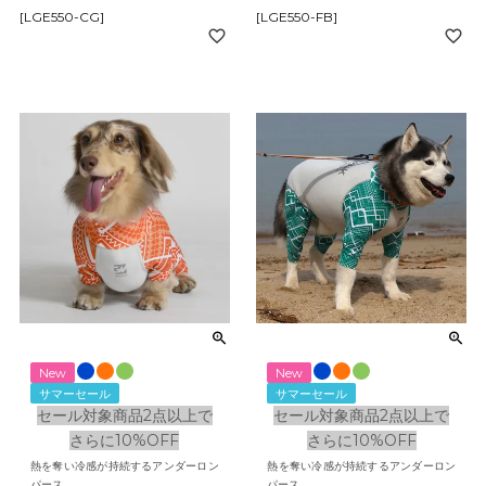
[LGE550-CG]
[LGE550-FB]
New
New
サマーセール
サマーセール
セール対象商品2点以上で
セール対象商品2点以上で
さらに10%OFF
さらに10%OFF
熱を奪い冷感が持続するアンダーロン
熱を奪い冷感が持続するアンダーロン
パース
パース