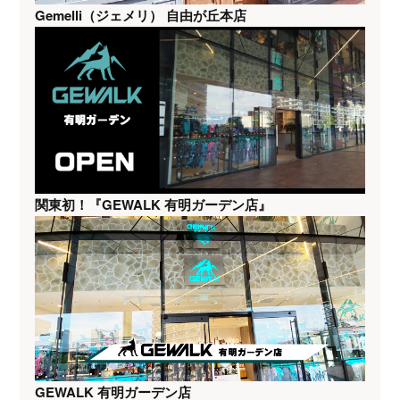
Gemelli（ジェメリ） 自由が丘本店
関東初！『GEWALK 有明ガーデン店』
GEWALK 有明ガーデン店