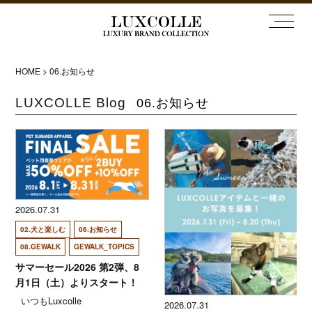
HOME
>
06.お知らせ
LUXCOLLE Blog
06.お知らせ
2026.07.31
02.犬と楽しむ
06.お知らせ
08.GEWALK
GEWALK_TOPICS
サマーセール2026 第2弾、8
月1日（土）よりスタート！
いつもLuxcolle
2026.07.31