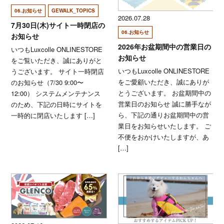
06.お知らせ
GEWALK_TOPICS
2026.07.28
7月30日(木)サイト一時閉店の
06.お知らせ
お知らせ
2026年お盆期間中の営業日の
いつもLuxcolle ONLINESTORE
お知らせ
をご覧いただき、誠にありがと
いつもLuxcolle ONLINESTORE
うございます。 サイト一時閉店
をご愛顧いただき、誠にありが
のお知らせ（7/30 9:00〜
とうございます。 お盆期間中の
12:00） システムメンテナンス
営業日のお知らせ 誠に勝手なが
のため、下記の日時にサイトを
ら、下記の通りお盆期間中の営
一時的に閉店いたします […]
業日をお知らせいたします。 ご
不便をおかけいたしますが、あ
[…]