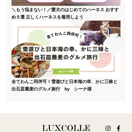
＼もう悩まない！／愛犬のはじめてのハーネス おすす
め５選 正しくハーネスを着用しよう
全てわんこ同伴可！雪遊びと日本海の幸、かに三昧と
出石皿蕎麦のグルメ旅行 by シーナ様