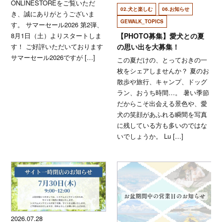
ONLINESTOREをご覧いただ
02.犬と楽しむ
06.お知らせ
き、誠にありがとうございま
GEWALK_TOPICS
す。 サマーセール2026 第2弾、
8月1日（土）よりスタートしま
【PHOTO募集】愛犬との夏
す！ ご好評いただいております
の思い出を大募集！
サマーセール2026ですが […]
この夏だけの、とっておきの一
枚をシェアしませんか？ 夏のお
散歩や旅行、キャンプ、ドッグ
ラン、おうち時間…。 暑い季節
だからこそ出会える景色や、愛
犬の笑顔があふれる瞬間を写真
に残している方も多いのではな
いでしょうか。 Lu […]
2026.07.28