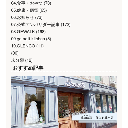
04.食事・おやつ
(73)
05.健康・病気
(65)
06.お知らせ
(73)
07.公式アンバサダー記事
(172)
08.GEWALK
(168)
09.gemelli-kitchen
(5)
10.GLENCO
(11)
(36)
未分類
(12)
おすすめ記事