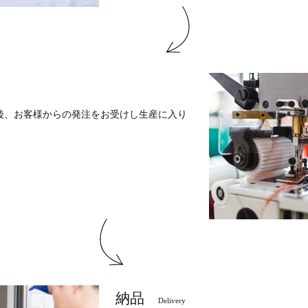
後、お客様からの発注をお受けし生産に入り
納品
Delivery