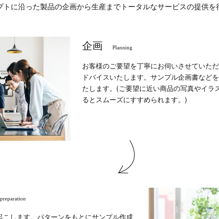
プトに沿った製品の企画から生産までトータルなサービスの提供を
企画
Planning
お客様のご要望を丁寧にお伺いさせていただ
ドバイスいたします。サンプル企画書などを
たします。(ご要望に近い商品の写真やイラ
るとスムーズにすすめられます。)
preparation
起こします。パターンをもとにサンプル作成