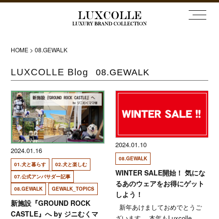
HOME
>
08.GEWALK
LUXCOLLE Blog
08.GEWALK
2024.01.10
2024.01.16
08.GEWALK
01.犬と暮らす
02.犬と楽しむ
WINTER SALE開始！ 気にな
07.公式アンバサダー記事
るあのウェアをお得にゲット
08.GEWALK
GEWALK_TOPICS
しよう！
新施設『GROUND ROCK
新年あけましておめでとうご
CASTLE』へ by ジニむくマ
ざいます。 本年もLuxcolle