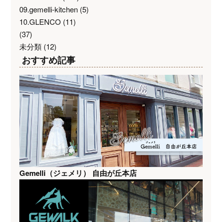
09.gemelli-kitchen
(5)
10.GLENCO
(11)
(37)
未分類
(12)
おすすめ記事
Gemelli（ジェメリ） 自由が丘本店