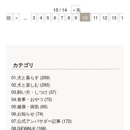
10 / 14
« 先
...
10
頭
«
3
4
5
6
7
8
9
11
12
13
14
カテゴリ
01.犬と暮らす
(259)
02.犬と楽しむ
(293)
03.飼い方・しつけ
(37)
04.食事・おやつ
(73)
05.健康・病気
(65)
06.お知らせ
(74)
07.公式アンバサダー記事
(172)
08.GEWALK
(168)