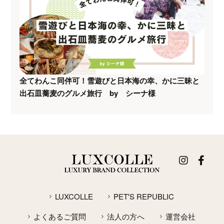
全てわんこ同伴可！雪遊びと日本海の幸、かに三昧と
出石皿蕎麦のグルメ旅行 by シーナ様
LUXCOLLE
PET'S REPUBLIC
よくあるご質問
法人の方へ
運営会社