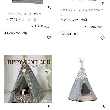
ペアＴシャツ メイサイ カモフラ柄で
ペアＴシャツ ボーダー柄です
す
ペアＴシャツ ボーダー
ペアＴシャツ 迷彩
¥
1,980
¥
1,980
税込
税込
[LTX349I2-1800]
[LTX349I1-1800]