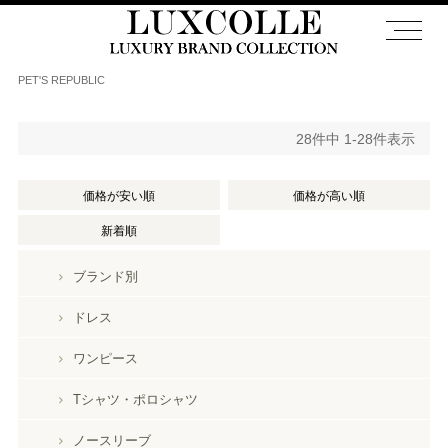
PET'S REPUBLIC
28
件中
1
-
28
件表示
価格が安い順
価格が高い順
新着順
ブランド別
ドレス
ワンピース
Tシャツ・ポロシャツ
ノースリーブ