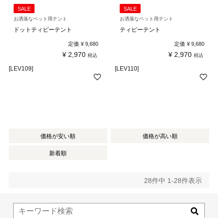
SALE
SALE
お洒落なペット用テント
お洒落なペット用テント
ドットティピーテント
ティピーテント
定価
¥
9,680
定価
¥
9,680
¥
2,970
¥
2,970
税込
税込
[LEV109]
[LEV110]
価格が安い順
価格が高い順
新着順
28
件中
1
-
28
件表示