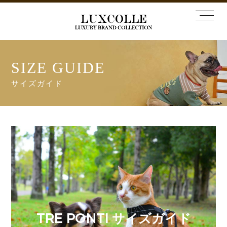
SIZE GUIDE
サイズガイド
TRE PONTI サイズガイド