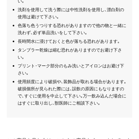
い｡
洗剤を使用して洗う際には中性洗剤を使用し､漂白剤の
使用は避けて下さい｡
色落ち色うつりする恐れがありますので他の物と一緒に
洗わず､必ず単品洗いをして下さい｡
長時間水に浸けておくと色が落ちる恐れがあります｡
タンブラー乾燥は縮む恐れがありますのでお避け下さ
い｡
プリント･マーク部分のもみ洗いとアイロンはお避け下
さい｡
使用頻度により破損や､装飾品が取れる場合があります｡
破損個所が見られた際には､誤飲の原因にもなりますの
で､すぐに使用を中止して下さい｡万一飲み込んだ場合に
はすぐに取り出し､獣医師にご相談下さい｡