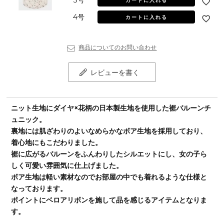
カートに入れる
4号
カートに入れる
商品についてのお問い合わせ
レビューを書く
ニット生地にダイヤ×花柄の日本製生地を使用した裾バルーンチ
ュニック。
裏地には肌ざわりのよいなめらかなボア生地を採用しており、
着心地にもこだわりました。
裾に広がるバルーンをふんわりしたシルエットにし、女の子ら
しく可愛い雰囲気に仕上げました。
ボア生地は軽い素材なのでお部屋の中でも着れるような仕様と
なっております。
ポイントにベロアリボンを施して品を感じるアイテムとなりま
す。