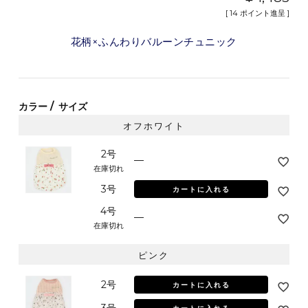
[
14
ポイント進呈 ]
花柄×ふんわりバルーンチュニック
カラー
サイズ
オフホワイト
2号
—
在庫切れ
3号
カートに入れる
4号
—
在庫切れ
ピンク
2号
カートに入れる
3号