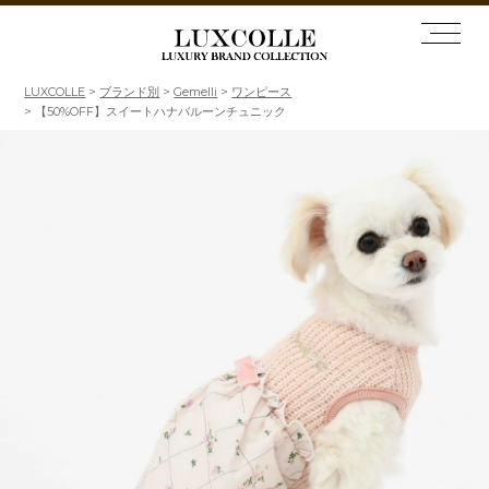
LUXCOLLE
ブランド別
Gemelli
ワンピース
【50%OFF】スイートハナバルーンチュニック