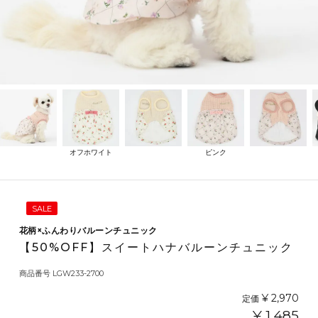
オフホワイト
ピンク
SALE
花柄×ふんわりバルーンチュニック
【50%OFF】スイートハナバルーンチュニック
商品番号
LGW233-2700
¥
2,970
定価
¥
1,485