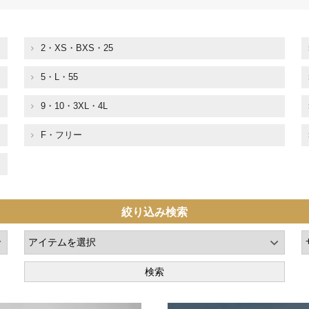
2・XS・BXS・25
5・L・55
9・10・3XL・4L
F・フリー
絞り込み検索
検索