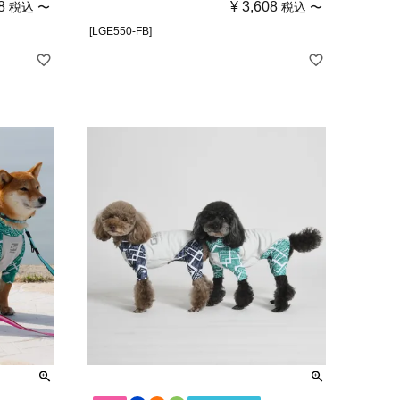
8
¥
3,608
税込
〜
税込
〜
[LGE550-FB]