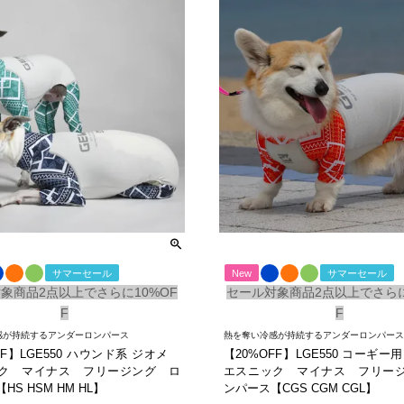
サマーセール
New
サマーセール
象商品2点以上でさらに10%OF
セール対象商品2点以上でさらに
F
F
感が持続するアンダーロンパース
熱を奪い冷感が持続するアンダーロンパース
FF】LGE550 ハウンド系 ジオメ
【20%OFF】LGE550 コーギ
ク マイナス フリージング ロ
エスニック マイナス フリー
HS HSM HM HL】
ンパース【CGS CGM CGL】