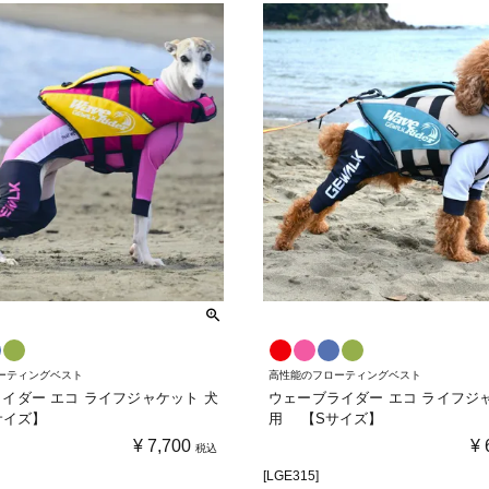
ーティングベスト
高性能のフローティングベスト
イダー エコ ライフジャケット 犬
ウェーブライダー エコ ライフジ
サイズ】
用 【Sサイズ】
¥
7,700
¥
税込
[LGE315]