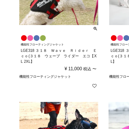
機能性フローティングジャケット
機能性フロー
LGE318 ３１８ Ｗａｖｅ Ｒｉｄｅｒ Ｅ
LGE31
ｃｏ(３１８ ウェーブ ライダー エコ【X
ｃｏ(３１
L 2XL】
L】
¥
11,000
税込
〜
機能性フローティングジャケット
機能性フロ