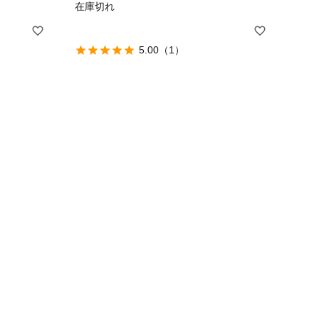
在庫切れ
5.00
（1）