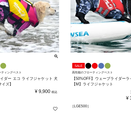
SALE
ーティングベスト
高性能のフローティングベスト
イダー エコ ライフジャケット 犬
【50%OFF】ウェーブライダー
サイズ】
【M】ライフジャケット
¥
9,900
税込
¥
［LGE500］