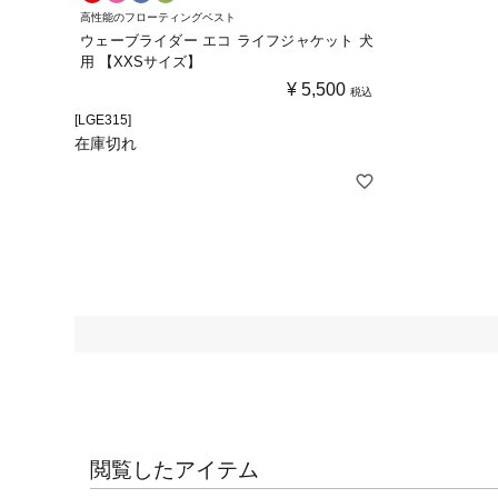
高性能のフローティングベスト
ウェーブライダー エコ ライフジャケット 犬
用 【XXSサイズ】
¥
5,500
税込
[LGE315]
在庫切れ
閲覧したアイテム