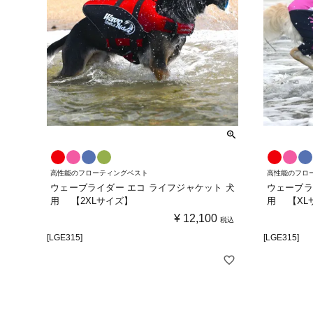
高性能のフローティングベスト
高性能のフロ
ウェーブライダー エコ ライフジャケット 犬
ウェーブラ
用 【2XLサイズ】
用 【XL
¥
12,100
税込
[LGE315]
[LGE315]