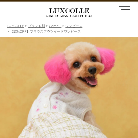
LUXCOLLE
ブランド別
Gemelli
ワンピース
【50%OFF】ブラウスフウツイードワンピース