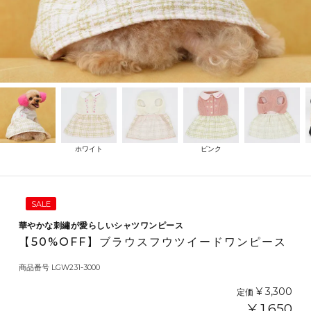
ホワイト
ピンク
SALE
華やかな刺繡が愛らしいシャツワンピース
【50%OFF】ブラウスフウツイードワンピース
商品番号
LGW231-3000
¥
3,300
定価
¥
1,650