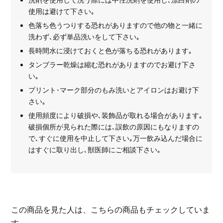
洗剤を使用して洗う際には中性洗剤を使用し､漂白剤の
使用は避けて下さい｡
色落ち色うつりする恐れがありますので他の物と一緒に
洗わず､必ず単品洗いをして下さい｡
長時間水に浸けておくと色が落ちる恐れがあります｡
タンブラー乾燥は縮む恐れがありますのでお避け下さ
い｡
プリント･マーク部分のもみ洗いとアイロンはお避け下
さい｡
使用頻度により破損や､装飾品が取れる場合があります｡
破損個所が見られた際には､誤飲の原因にもなりますの
で､すぐに使用を中止して下さい｡万一飲み込んだ場合に
はすぐに取り出し､獣医師にご相談下さい｡
この商品を見た人は、こちらの商品もチェックしていま