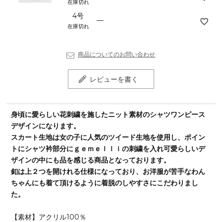
在庫切れ
4号
—
在庫切れ
商品についてのお問い合わせ
レビューを書く
身頃に愛らしい花刺繍を施したニット素材のシャツワンピース
デザインになります。
スカート生地は女の子に人気のツイード生地を使用し、ポイン
トにシャツ衿部分にｇｅｍｅｌｌｉの刺繍を入れ可愛らしいデ
ザインの中にも品を感じる商品となっております。
釦は上２つを開けれる仕様になっており、お洋服が苦手なわん
ちゃんにも着て頂けるように着脱のしやすさにこだわりまし
た。
【素材】アクリル100％