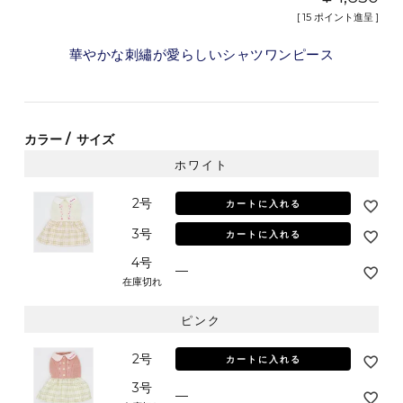
[
15
ポイント進呈 ]
華やかな刺繡が愛らしいシャツワンピース
カラー
サイズ
ホワイト
2号
カートに入れる
3号
カートに入れる
4号
—
在庫切れ
ピンク
2号
カートに入れる
3号
—