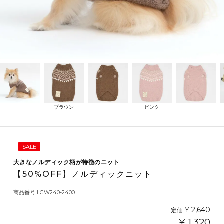
ブラウン
ピンク
SALE
大きなノルディック柄が特徴のニット
【50%OFF】ノルディックニット
商品番号
LGW240-2400
¥
2,640
定価
¥
1,320