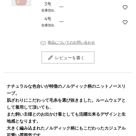
3号
—
在庫切れ
4号
—
在庫切れ
商品についてのお問い合わせ
レビューを書く
ナチュラルな色合いが特徴のノルディック柄のニットノースリ
ーブ。
肌ざわりにこだわって毛糸を選び抜きました。ルームウェアと
して着用して頂いても、
また飼い主様とのお出かけ着としても活躍出来るデザインと生
地感となります。
大きく編み込まれたノルディック柄にもこだわったカジュアル
可愛い雰囲気です。