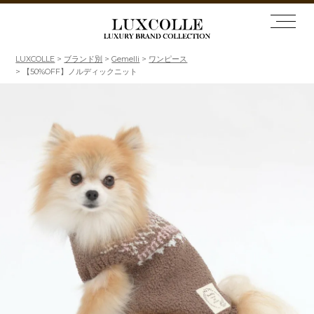
LUXCOLLE
ブランド別
Gemelli
ワンピース
【50%OFF】ノルディックニット