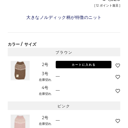
[
12
ポイント進呈 ]
大きなノルディック柄が特徴のニット
カラー
サイズ
ブラウン
2号
カートに入れる
3号
—
在庫切れ
4号
—
在庫切れ
ピンク
2号
—
在庫切れ