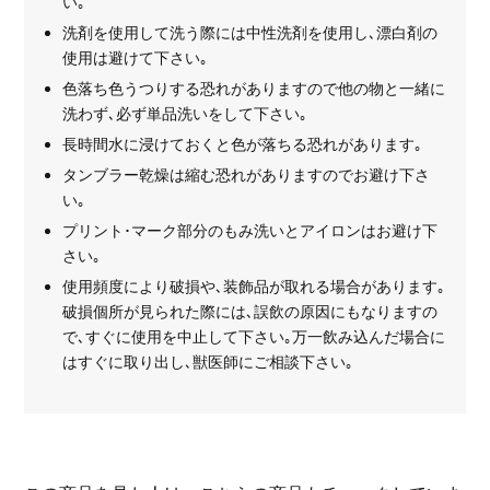
い｡
洗剤を使用して洗う際には中性洗剤を使用し､漂白剤の
使用は避けて下さい｡
色落ち色うつりする恐れがありますので他の物と一緒に
洗わず､必ず単品洗いをして下さい｡
長時間水に浸けておくと色が落ちる恐れがあります｡
タンブラー乾燥は縮む恐れがありますのでお避け下さ
い｡
プリント･マーク部分のもみ洗いとアイロンはお避け下
さい｡
使用頻度により破損や､装飾品が取れる場合があります｡
破損個所が見られた際には､誤飲の原因にもなりますの
で､すぐに使用を中止して下さい｡万一飲み込んだ場合に
はすぐに取り出し､獣医師にご相談下さい｡