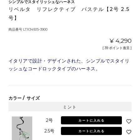
シンプルでスタイリッシュなハーネス
リベルタ リフレクティブ パステル【2号 2.5
号】
商品番号
LTX349J5-3900
¥
4,290
[
39
ポイント進呈 ]
イタリアで設計・デザインされた、シンプルでスタイリ
ッシュなコードロックタイプのハーネス。
カラー
サイズ
ミント
2号
カートに入れる
2.5号
カートに入れる