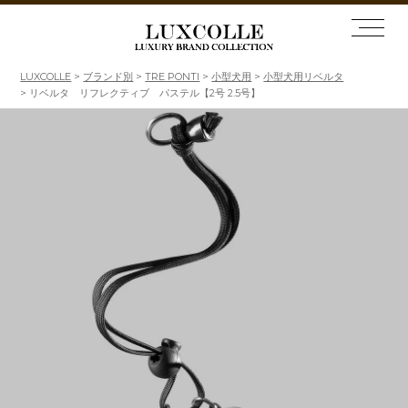
LUXCOLLE
ブランド別
TRE PONTI
小型犬用
小型犬用リベルタ
リベルタ リフレクティブ パステル【2号 2.5号】