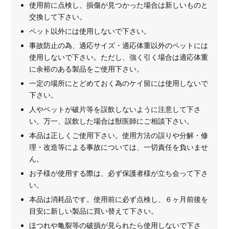
使用前に点検し、損傷が見つかった場合は新しいものと
交換して下さい。
ペット以外には使用しないで下さい。
事故防止の為、適応サイズ・適応体重以外のペットには
使用しないで下さい。ただし、強く引く場合は適応体重
に余裕のある製品をご使用下さい。
一定の場所にとどめておく為のケイ留には使用しないで
下さい。
人やペットが破片等を誤飲しないように注意して下さ
い。万一、誤飲した場合は獣医師にご相談下さい。
本品は正しくご使用下さい。使用方法の誤りや分解・修
理・改造等による事故については、一切責任を負いませ
ん。
お子様が使用する際は、必ず保護者様が立ち会って下さ
い。
本品は消耗品です。使用前に必ず点検し、６ヶ月前後を
目安に新しい製品に買い替えて下さい。
ほつれや亀裂等の破損が見られたら使用しないで下さ