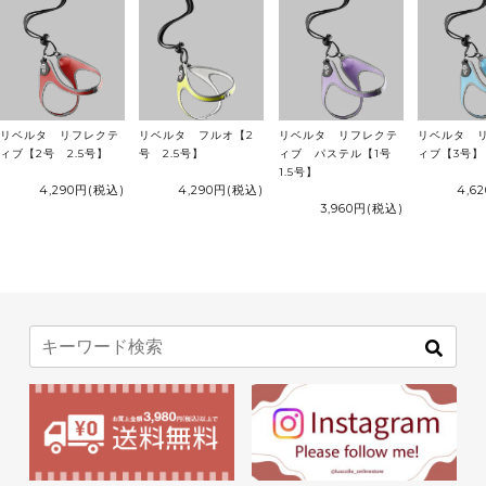
リベルタ リフレクテ
リベルタ フルオ【2
リベルタ リフレクテ
リベルタ 
ィブ【2号 2.5号】
号 2.5号】
ィブ パステル【1号
ィブ【3号】
1.5号】
4,290円
(税込)
4,290円
(税込)
4,6
3,960円
(税込)