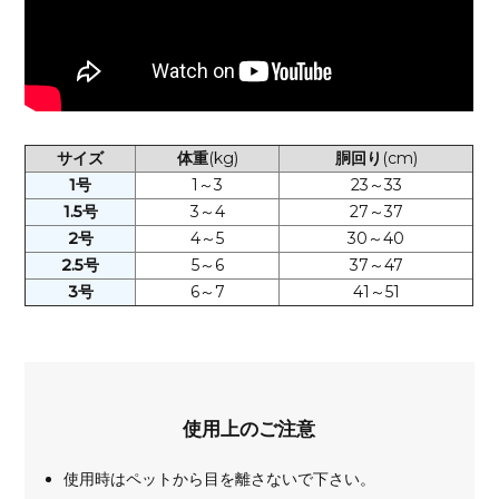
サイズ
体重
(kg)
胴回り
(cm)
1号
1～3
23～33
1.5号
3～4
27～37
2号
4～5
30～40
2.5号
5～6
37～47
3号
6～7
41～51
使用上のご注意
使用時はペットから目を離さないで下さい。