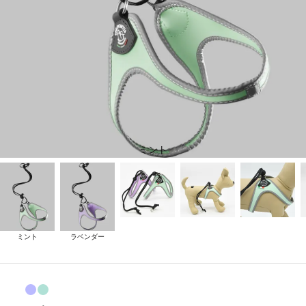
ミント
ミント
ラベンダー