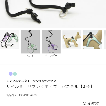
ミント
ラベンダー
シンプルでスタイリッシュなハーネス
リベルタ リフレクティブ パステル【3号】
商品番号
LTX349J5-4200
¥
4,620