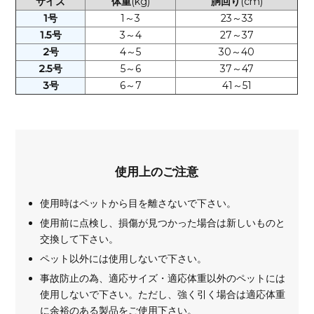
サイズ
体重
(kg)
胴回り
(cm)
1号
1～3
23～33
1.5号
3～4
27～37
2号
4～5
30～40
2.5号
5～6
37～47
3号
6～7
41～51
使用上のご注意
使用時はペットから目を離さないで下さい。
使用前に点検し、損傷が見つかった場合は新しいものと
交換して下さい。
ペット以外には使用しないで下さい。
事故防止の為、適応サイズ・適応体重以外のペットには
使用しないで下さい。ただし、強く引く場合は適応体重
に余裕のある製品をご使用下さい。