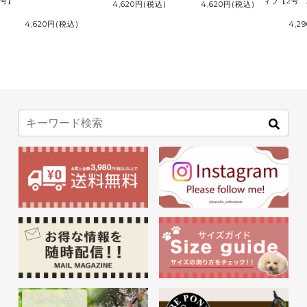
号】
ィブ【2号 
4,620円
(税込)
4,620円
(税込)
4,620円
(税込)
4,2