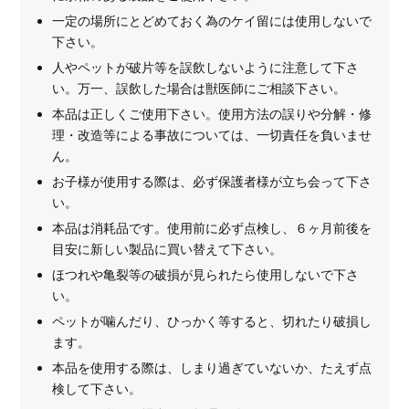
一定の場所にとどめておく為のケイ留には使用しないで
下さい。
人やペットが破片等を誤飲しないように注意して下さ
い。万一、誤飲した場合は獣医師にご相談下さい。
本品は正しくご使用下さい。使用方法の誤りや分解・修
理・改造等による事故については、一切責任を負いませ
ん。
お子様が使用する際は、必ず保護者様が立ち会って下さ
い。
本品は消耗品です。使用前に必ず点検し、６ヶ月前後を
目安に新しい製品に買い替えて下さい。
ほつれや亀裂等の破損が見られたら使用しないで下さ
い。
ペットが噛んだり、ひっかく等すると、切れたり破損し
ます。
本品を使用する際は、しまり過ぎていないか、たえず点
検して下さい。