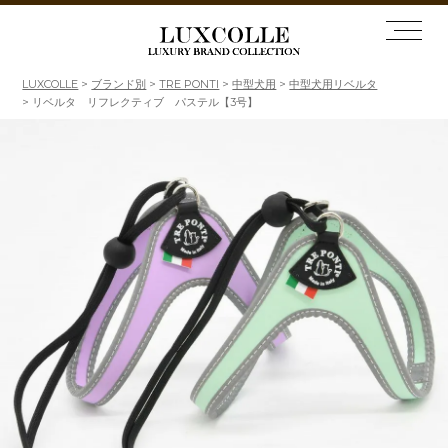
LUXCOLLE
ブランド別
TRE PONTI
中型犬用
中型犬用リベルタ
リベルタ リフレクティブ パステル【3号】