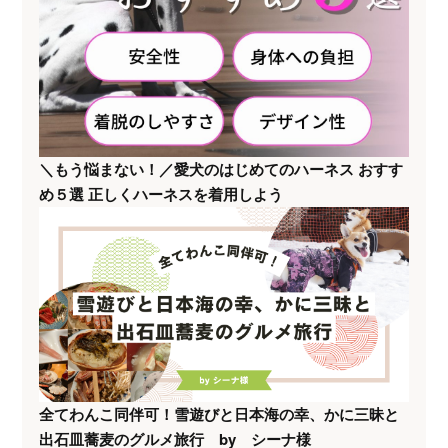
＼もう悩まない！／愛犬のはじめてのハーネス おすす
め５選 正しくハーネスを着用しよう
全てわんこ同伴可！雪遊びと日本海の幸、かに三昧と
出石皿蕎麦のグルメ旅行 by シーナ様