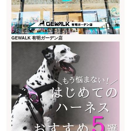
GEWALK 有明ガーデン店