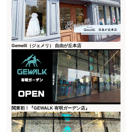
Gemelli（ジェメリ） 自由が丘本店
関東初！『GEWALK 有明ガーデン店』