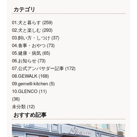
カテゴリ
01.犬と暮らす
(259)
02.犬と楽しむ
(293)
03.飼い方・しつけ
(37)
04.食事・おやつ
(73)
05.健康・病気
(65)
06.お知らせ
(73)
07.公式アンバサダー記事
(172)
08.GEWALK
(168)
09.gemelli-kitchen
(5)
10.GLENCO
(11)
(36)
未分類
(12)
おすすめ記事