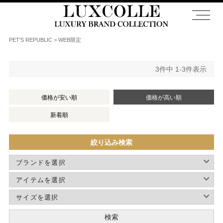
PET'S REPUBLIC
WEB限定
3
件中
1
-
3
件表示
価格が安い順
価格が高い順
新着順
絞り込み検索
検索