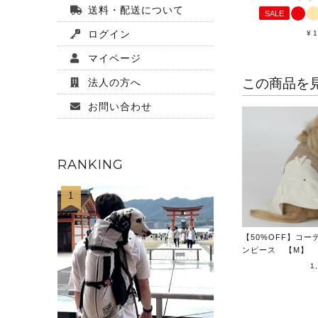
送料・配送について
SALE
ログイン
¥
1
マイページ
この商品を
法人の方へ
お問い合わせ
RANKING
1
【50%OFF】コー
ンピース 【M】
1