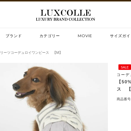
ブランド
カテゴリー
MOVIE
サイズガイ
】プリーツコーデュロイワンピース 【M】
SALE
コーデ
【50
ス 
商品番号