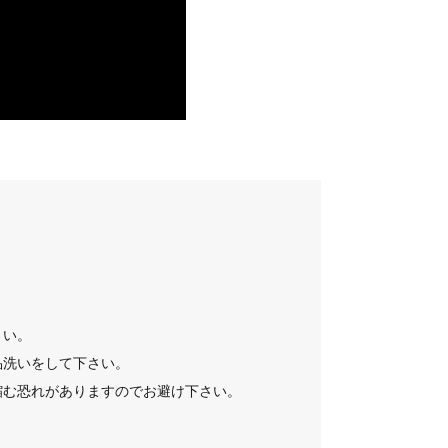
さい。
品洗いをして下さい。
縮む恐れがありますのでお避け下さい。