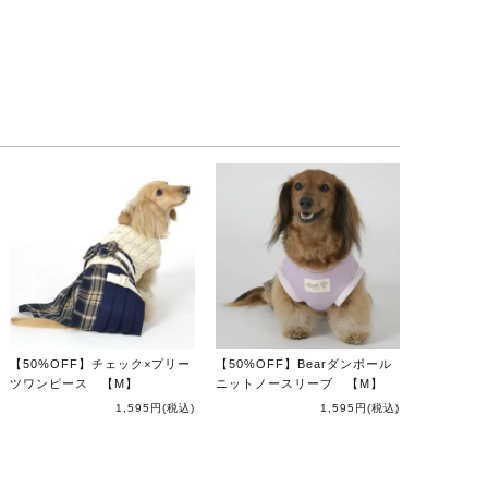
【50%OFF】チェック×プリー
【50%OFF】Bearダンボール
ツワンピース 【M】
ニットノースリーブ 【M】
1,595円
(税込)
1,595円
(税込)