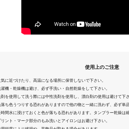
使用上のご注意
火気に近づけたり、高温になる場所に保管しないで下さい。
洗濯機・乾燥機は避け、必ず手洗い・自然乾燥をして下さい。
洗剤を使用して洗う際には中性洗剤を使用し、漂白剤の使用は避けて下
色落ち色うつりする恐れがありますので他の物と一緒に洗わず、必ず単
長時間水に浸けておくと色が落ちる恐れがあります。タンブラー乾燥は
プリント・マーク部分のもみ洗いとアイロンはお避け下さい。
使用頻度により破損や、装飾品が取れる場合があります。