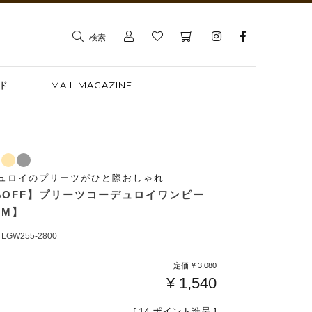
検索
ド
MAIL MAGAZINE
ュロイのプリーツがひと際おしゃれ
%OFF】プリーツコーデュロイワンピー
【M】
LGW255-2800
定価
¥
3,080
¥
1,540
[
14
ポイント進呈 ]