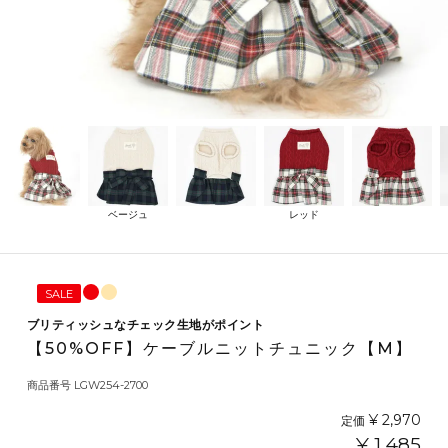
ベージュ
レッド
SALE
ブリティッシュなチェック生地がポイント
【50%OFF】ケーブルニットチュニック【M】
商品番号
LGW254-2700
¥
2,970
定価
¥
1,485