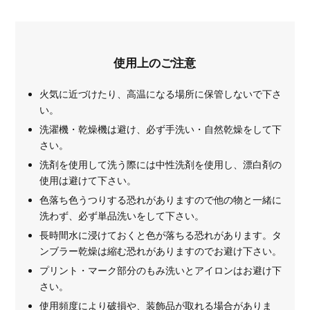
使用上のご注意
火気に近づけたり、高温になる場所に保管しないで下さ
い。
洗濯機・乾燥機は避け、必ず手洗い・自然乾燥をして下
さい。
洗剤を使用して洗う際には中性洗剤を使用し、漂白剤の
使用は避けて下さい。
色落ち色うつりする恐れがありますので他の物と一緒に
洗わず、必ず単品洗いをして下さい。
長時間水に浸けておくと色が落ちる恐れがあります。タ
ンブラー乾燥は縮む恐れがありますのでお避け下さい。
プリント・マーク部分のもみ洗いとアイロンはお避け下
さい。
使用頻度により破損や、装飾品が取れる場合がありま