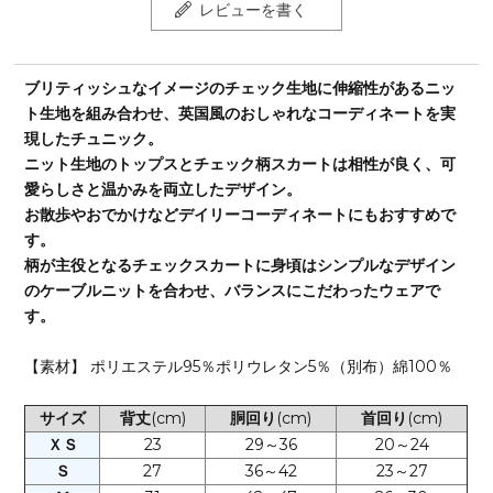
レビューを書く
ブリティッシュなイメージのチェック生地に伸縮性があるニッ
ト生地を組み合わせ、英国風のおしゃれなコーディネートを実
現したチュニック。
ニット生地のトップスとチェック柄スカートは相性が良く、可
愛らしさと温かみを両立したデザイン。
お散歩やおでかけなどデイリーコーディネートにもおすすめで
す。
柄が主役となるチェックスカートに身頃はシンプルなデザイン
のケーブルニットを合わせ、バランスにこだわったウェアで
す。
【素材】 ポリエステル95％ポリウレタン5％（別布）綿100％
サイズ
背丈
(cm)
胴回り
(cm)
首回り
(cm)
ＸＳ
23
29～36
20～24
Ｓ
27
36～42
23～27