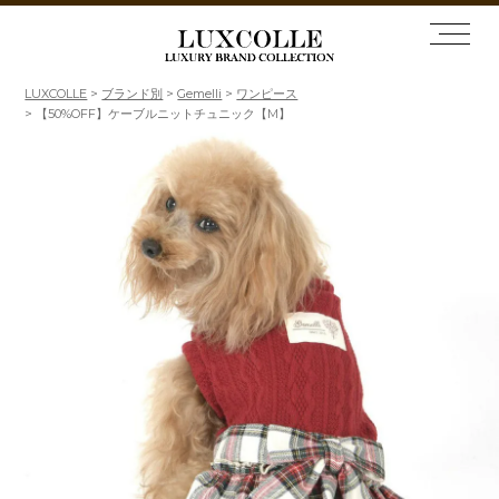
LUXCOLLE
ブランド別
Gemelli
ワンピース
【50%OFF】ケーブルニットチュニック【M】