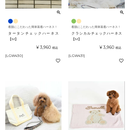
着脱にこだわった簡単装着ハーネス！
着脱にこだわった簡単装着ハーネス！
タータンチェックハーネス
クラシカルチェックハーネス
【M】
【M】
¥
3,960
¥
3,960
税込
税込
[LGW430]
[LGW431]