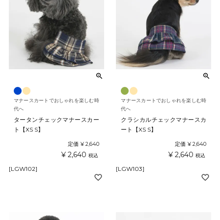
マナースカートでおしゃれを楽しむ時
マナースカートでおしゃれを楽しむ時
代へ
代へ
タータンチェックマナースカー
クラシカルチェックマナースカ
ト【XS S】
ート【XS S】
定価
¥
2,640
定価
¥
2,640
¥
2,640
¥
2,640
税込
税込
[LGW102]
[LGW103]