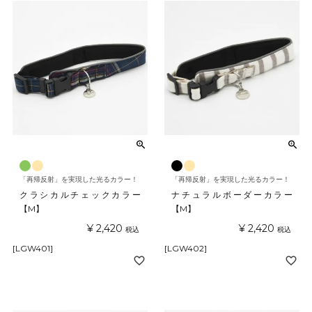
「再帰反射」を実現した光るカラー！
「再帰反射」を実現した光るカラー！
クラシカルチェックカラー
ナチュラルボーダーカラー
【M】
【M】
¥
2,420
¥
2,420
税込
税込
[LGW401]
[LGW402]