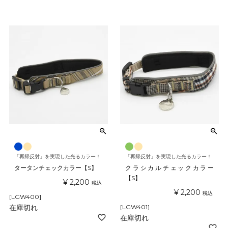
「再帰反射」を実現した光るカラー！
「再帰反射」を実現した光るカラー！
タータンチェックカラー【S】
クラシカルチェックカラー
【S】
¥
2,200
税込
¥
2,200
税込
[LGW400]
在庫切れ
[LGW401]
在庫切れ