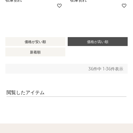
価格が安い順
価格が高い順
新着順
36
件中
1
-
36
件表示
閲覧したアイテム