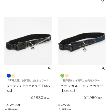
「再帰反射」を実現した光るカラー！
「再帰反射」を実現した光るカラー！
タータンチェックカラー【XXS
クラシカルチェックカラー
XS】
【XXS XS】
¥
1,980
¥
1,980
税込
税込
[LGW400]
[LGW401]
在庫切れ
在庫切れ