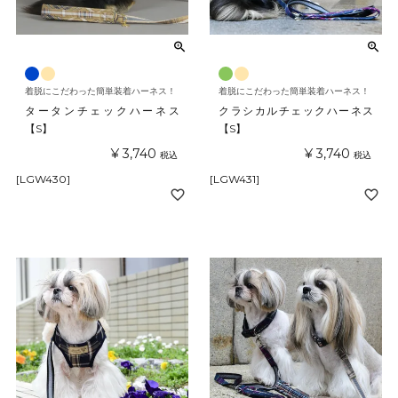
着脱にこだわった簡単装着ハーネス！
着脱にこだわった簡単装着ハーネス！
タータンチェックハーネス
クラシカルチェックハーネス
【S】
【S】
¥
3,740
¥
3,740
税込
税込
[LGW430]
[LGW431]