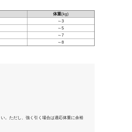
体重
(kg)
～3
～5
～7
～8
。
さい。ただし、強く引く場合は適応体重に余裕