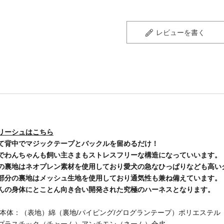
レビューを書く
リーシュはこちら
て背中でマジックテープとバックルを留めるだけ！
でわんちゃんも飼い主さまもストレスフリーな構造になっていいます。
の裏地はネオプレン素材を使用しており愛犬の急なひっぱりなども高い
部分の裏地はメッシュ生地を使用しており通気性も兼ね備えています。
んの身体にとことん向き合い開発された究極のハーネスとなります。
 本体：（表地）綿（裏地/パイピング/グログランテープ）ポリエステル