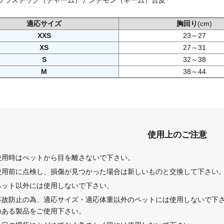
プラスチック（チャーム）アンチモン（ネーム）合皮
適応サイズ
胸回り
(cm)
XXS
23～27
XS
27～31
S
32～38
M
38～44
使用上のご注意
使用時はぺットから目を離さないで下さい。
使用前に点検し、損傷が見つかった場合は新しいものと交換して下さい
ペット以外には使用しないで下さい。
事故防止の為、適応サイズ・適応体重以外のペットには使用しないで下
のある製品をご使用下さい。