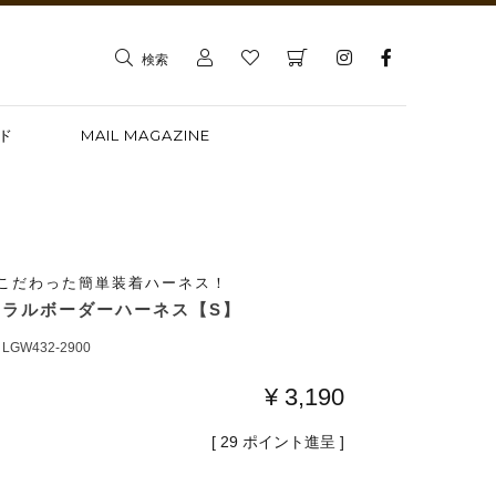
検索
ド
MAIL MAGAZINE
こだわった簡単装着ハーネス！
ュラルボーダーハーネス【S】
LGW432-2900
¥
3,190
[
29
ポイント進呈 ]