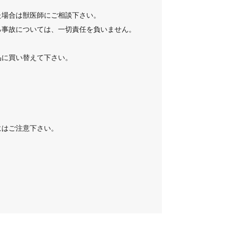
た場合は獣医師にご相談下さい。
る事故については、一切責任を負いません。
品に買い替えて下さい。
にはご注意下さい。