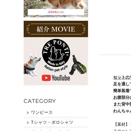
セットの
足を通し
簡単装着
お腹部分
CATEGORY
また背中
わんちゃ
ワンピース
Tシャツ・ポロシャツ
【素材】