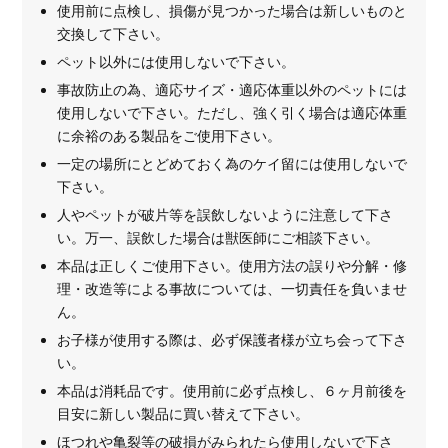
使用前に点検し、損傷が見つかった場合は新しいものと
交換して下さい。
ペット以外には使用しないで下さい。
事故防止の為、適応サイズ・適応体重以外のペットには
使用しないで下さい。ただし、強く引く場合は適応体重
に余裕のある製品をご使用下さい。
一定の場所にとどめておく為のケイ留には使用しないで
下さい。
人やペットが破片等を誤飲しないように注意して下さ
い。万一、誤飲した場合は獣医師にご相談下さい。
本品は正しくご使用下さい。使用方法の誤りや分解・修
理・改造等による事故については、一切責任を負いませ
ん。
お子様が使用する際は、必ず保護者様が立ち会って下さ
い。
本品は消耗品です。使用前に必ず点検し、６ヶ月前後を
目安に新しい製品に買い替えて下さい。
ほつれや亀裂等の破損がみられたら使用しないで下さ