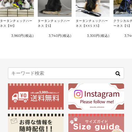
タータンチェックハー
タータンチェックハー
タータンチェックハー
クラシカル
ネス【M】
ネス【S】
ネス【XXS XS】
ーネス【S】
3,960円
(税込)
3,740円
(税込)
3,300円
(税込)
3,7