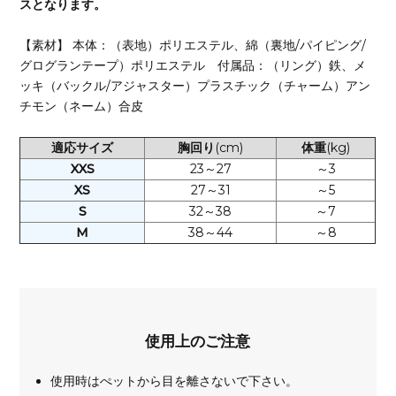
スとなります。
【素材】 本体：（表地）ポリエステル、綿（裏地/パイピング/
グログランテープ）ポリエステル 付属品：（リング）鉄、メ
ッキ（バックル/アジャスター）プラスチック（チャーム）アン
チモン（ネーム）合皮
適応サイズ
胸回り
(cm)
体重
(kg)
XXS
23～27
～3
XS
27～31
～5
S
32～38
～7
M
38～44
～8
使用上のご注意
使用時はぺットから目を離さないで下さい。