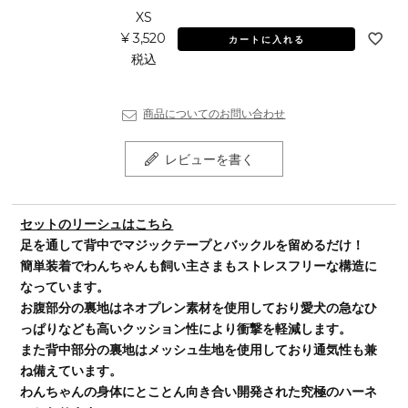
XS
¥
3,520
カートに入れる
税込
商品についてのお問い合わせ
レビューを書く
セットのリーシュはこちら
足を通して背中でマジックテープとバックルを留めるだけ！
簡単装着でわんちゃんも飼い主さまもストレスフリーな構造に
なっています。
お腹部分の裏地はネオプレン素材を使用しており愛犬の急なひ
っぱりなども高いクッション性により衝撃を軽減します。
また背中部分の裏地はメッシュ生地を使用しており通気性も兼
ね備えています。
わんちゃんの身体にとことん向き合い開発された究極のハーネ