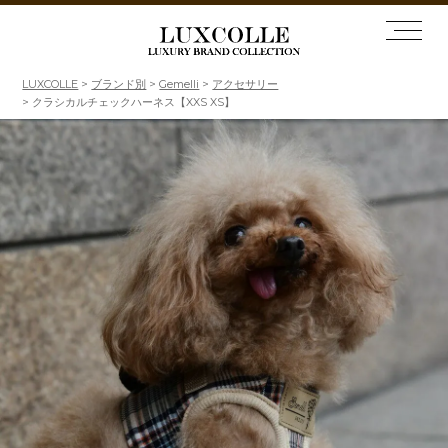
LUXCOLLE
ブランド別
Gemelli
アクセサリー
クラシカルチェックハーネス【XXS XS】