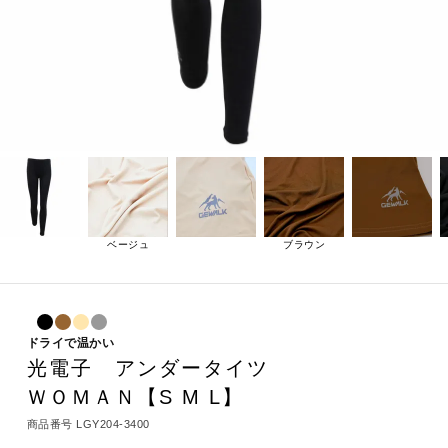
ベージュ
ブラウン
ドライで温かい
光電子 アンダータイツ
ＷＯＭＡＮ【S M L】
商品番号
LGY204-3400