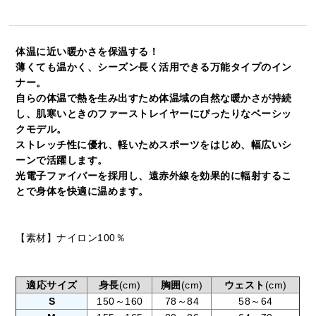
体温に近い暖かさを保温する！
薄くても温かく、シーズン長く活用できる万能タイプのイン
ナー。
自らの体温で熱を生み出すため体温域の自然な暖かさが持続
し、肌寒いときのファーストレイヤーにぴったりなベーシッ
クモデル。
ストレッチ性に優れ、軽いためスポーツをはじめ、幅広いシ
ーンで活躍します。
光電子ファイバーを採用し、遠赤外線を効果的に輻射するこ
とで身体を快適に温めます。
【素材】ナイロン100％
適応サイズ
身長
(cm)
胸囲
(cm)
ウェスト
(cm)
S
150～160
78～84
58～64