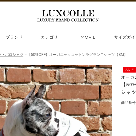
ブランド
カテゴリー
MOVIE
サイズガイ
ツ・ポロシャツ
【50%OFF】オーガニックコットンラグランＴシャツ【BM】
SALE
オーガ
【50
シャツ
商品番号