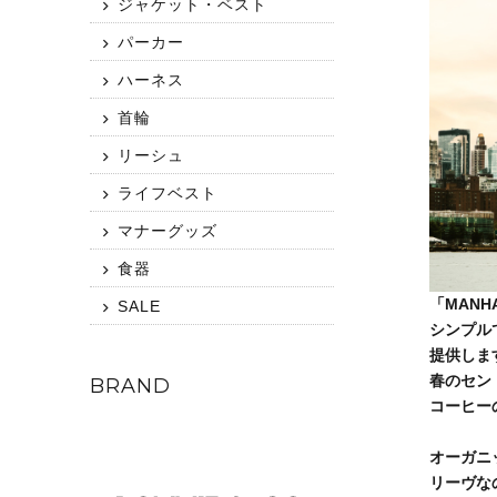
ジャケット・ベスト
パーカー
ハーネス
首輪
リーシュ
ライフベスト
マナーグッズ
食器
「MANH
SALE
シンプル
提供しま
春のセン
BRAND
コーヒー
オーガニ
リーヴな