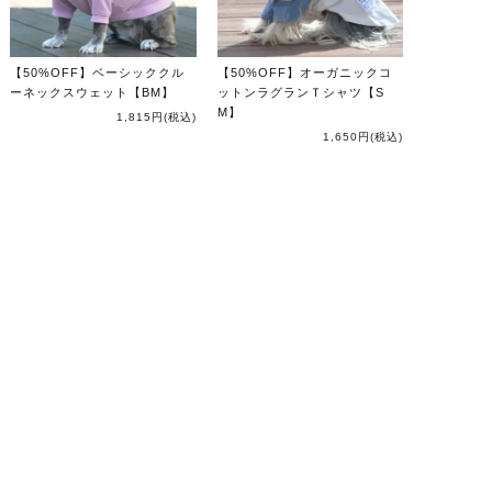
【50%OFF】ベーシッククル
【50%OFF】オーガニックコ
ーネックスウェット【BM】
ットンラグランＴシャツ【S
M】
1,815円
(税込)
1,650円
(税込)