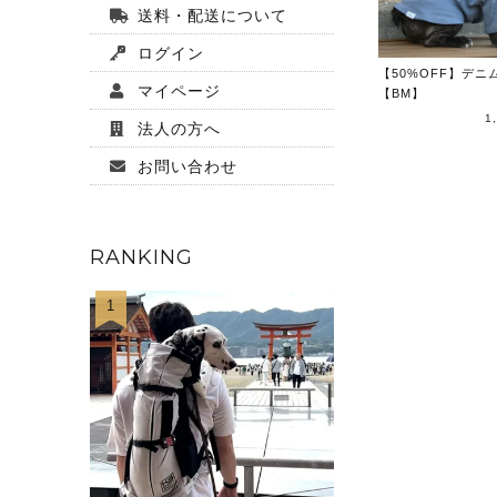
送料・配送について
ログイン
【50%OFF】デニ
マイページ
【BM】
1
法人の方へ
お問い合わせ
RANKING
1