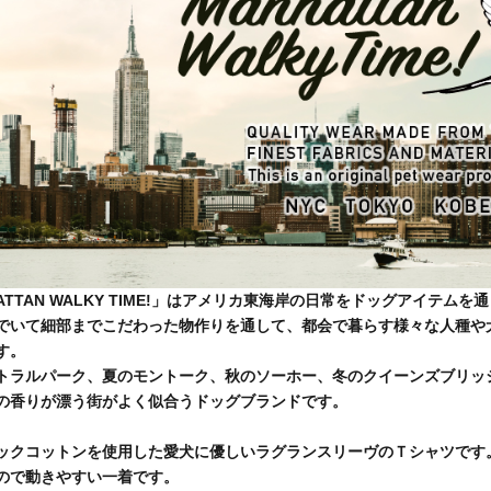
ATTAN WALKY TIME!」はアメリカ東海岸の日常をドッグアイテ
でいて細部までこだわった物作りを通して、都会で暮らす様々な人種や
す。
トラルパーク、夏のモントーク、秋のソーホー、冬のクイーンズブリッ
の香りが漂う街がよく似合うドッグブランドです。
ックコットンを使用した愛犬に優しいラグランスリーヴのＴシャツです
ので動きやすい一着です。