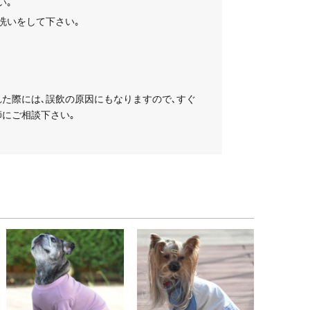
い｡
洗いをして下さい｡
た際には､誤飲の原因にもなりますので､すぐ
にご相談下さい｡