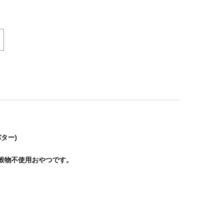
ター)
穀物不使用おやつです。
。