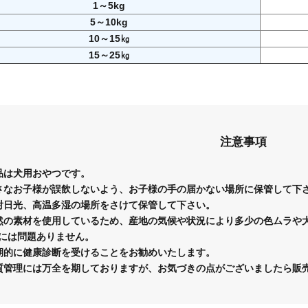
1～5kg
5～10kg
10～15㎏
15～25㎏
注意事項
品は犬用おやつです。
さなお子様が誤飲しないよう、お子様の手の届かない場所に保管して下
射日光、高温多湿の場所をさけて保管して下さい。
然の素材を使用しているため、産地の気候や状況により多少の色ムラや
には問題ありません。
期的に健康診断を受けることをお勧めいたします。
質管理には万全を期しておりますが、お気づきの点がございましたら販