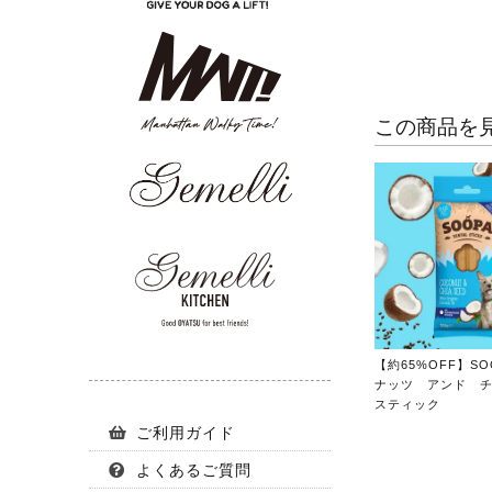
この商品を
【約65%OFF】SO
ナッツ アンド 
スティック
ご利用ガイド
よくあるご質問