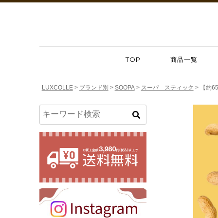
TOP
商品一覧
LUXCOLLE
ブランド別
SOOPA
スーパ スティック
【約6