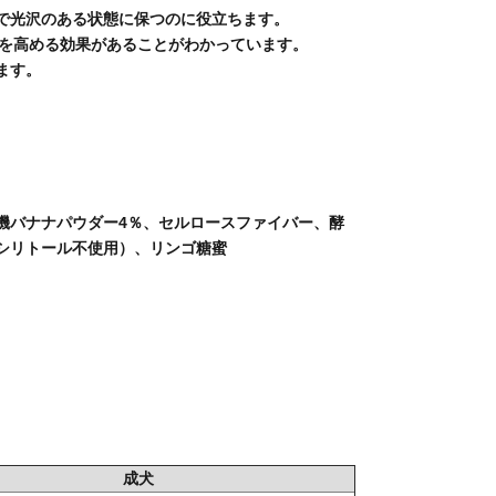
で光沢のある状態に保つのに役立ちます。
力を高める効果があることがわかっています。
ます。
機バナナパウダー4％、セルロースファイバー、酵
キシリトール不使用）、リンゴ糖蜜
成犬