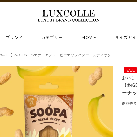
ブランド
カテゴリー
MOVIE
サイズガイ
5%OFF】SOOPA バナナ アンド ピーナッツバター スティック
SALE
おいし
【約6
ーナ
商品番号