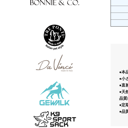
●本
●小
●直
●天
品質
●定
●品