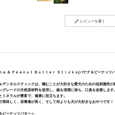
レビューを書く
ｎａ ＆ Ｐｅａｎｕｔ Ｂｕｔｔｅｒ Ｓｔｉｃｋｓ(バナナ＆ピーナッツバ
ａデンタルスティックは、噛むことが大好きな愛犬のための低刺激性の
ングレードの天然原材料を使用し、歯を清潔に保ち、口臭を改善します
とミネラルが豊富で、健康に役立ちます。
で美味しく、栄養価が高く、そして何よりも犬が大好きなおやつです！
＆ピーナッツバター＞