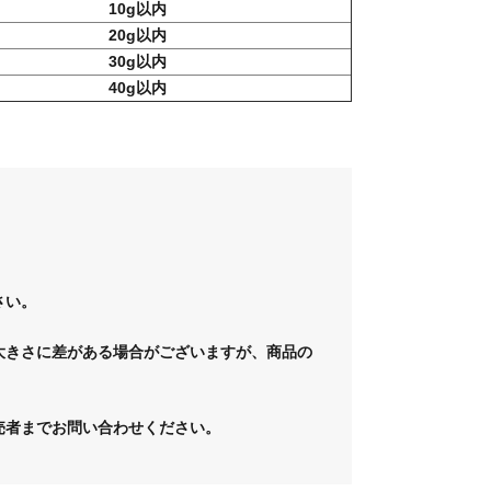
10g以内
20g以内
30g以内
40g以内
さい。
大きさに差がある場合がございますが、商品の
売者までお問い合わせください。