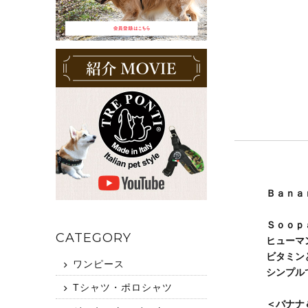
Ｂａｎａ
Ｓｏｏｐ
CATEGORY
ヒューマ
ビタミン
ワンピース
シンプル
Tシャツ・ポロシャツ
＜バナナ