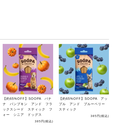
【約65%OFF】SOOPA バナ
【約65%OFF】SOOPA アッ
ナ パンプキン アンド フラ
プル アンド ブルーベリー
ックスシード スティック フ
スティック
ォー シニア ドッグス
385円
(税込)
385円
(税込)