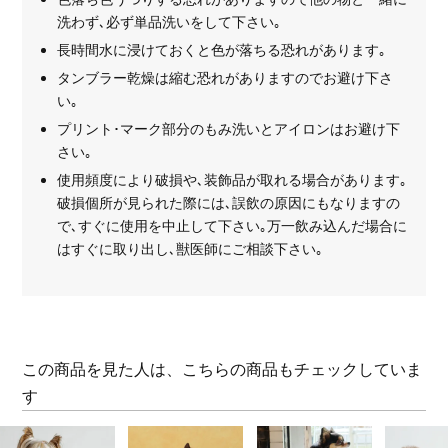
洗わず､必ず単品洗いをして下さい｡
長時間水に浸けておくと色が落ちる恐れがあります｡
タンブラー乾燥は縮む恐れがありますのでお避け下さ
い｡
プリント･マーク部分のもみ洗いとアイロンはお避け下
さい｡
使用頻度により破損や､装飾品が取れる場合があります｡
破損個所が見られた際には､誤飲の原因にもなりますの
で､すぐに使用を中止して下さい｡万一飲み込んだ場合に
はすぐに取り出し､獣医師にご相談下さい｡
この商品を見た人は、こちらの商品もチェックしていま
す