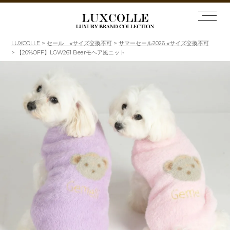
LUXCOLLE
セール ※サイズ交換不可
サマーセール2026 ※サイズ交換不可
【20%OFF】LGW261 Bearモヘア風ニット