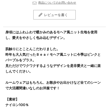
商品についてのお問い合わせ
レビューを書く
身頃にはふわふわで暖かみのあるモヘア風ニット生地を使用
し、愛犬をやさしく包み込むデザイン。
肌触りにとことんこだわりました。
昨年も大人気だったＢｅａｒモヘア風ニットに今季はピンクと
パープルをプラス。
見ただけでワクワクするようなデザインを是非愛犬と一緒に楽
しんでください。
ルームウェアはもちろん、お散歩やお出かけなど全てのシーン
で大活躍間違いなしのお洋服です！
【素材】
ナイロン100％