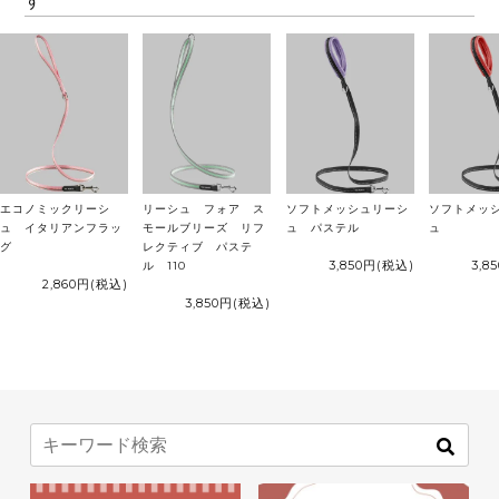
す
エコノミックリーシ
リーシュ フォア ス
ソフトメッシュリーシ
ソフトメッ
ュ イタリアンフラッ
モールブリーズ リフ
ュ パステル
ュ
グ
レクティブ パステ
3,850円
(税込)
3,8
ル 110
2,860円
(税込)
3,850円
(税込)