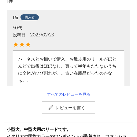
1
Rii
購入者
50代
投稿日
2023/02/23
ハーネスとお揃いで購入、お散歩用のリールがほと
んどで出番はほぼなし、買って半年もたたないうち
に全体がひび割れが。。古い在庫品だったのかな
ぁ。。
すべてのレビューを見る
レビューを書く
小型犬、中型犬用のリードです。
イタリアの国旗カラーのワンポイントが装着され、ファッショ