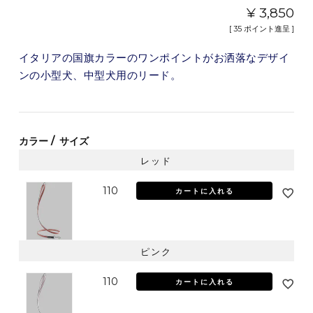
¥
3,850
[
35
ポイント進呈 ]
イタリアの国旗カラーのワンポイントがお洒落なデザイ
ンの小型犬、中型犬用のリード。
カラー
サイズ
レッド
110
カートに入れる
ピンク
110
カートに入れる