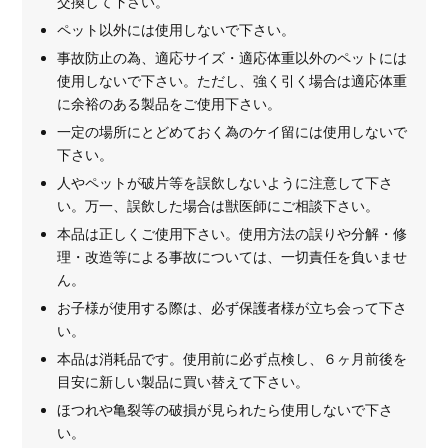
交換して下さい。
ペット以外には使用しないで下さい。
事故防止の為、適応サイズ・適応体重以外のペットには
使用しないで下さい。ただし、強く引く場合は適応体重
に余裕のある製品をご使用下さい。
一定の場所にとどめておく為のケイ留には使用しないで
下さい。
人やペットが破片等を誤飲しないように注意して下さ
い。万一、誤飲した場合は獣医師にご相談下さい。
本品は正しくご使用下さい。使用方法の誤りや分解・修
理・改造等による事故については、一切責任を負いませ
ん。
お子様が使用する際は、必ず保護者様が立ち会って下さ
い。
本品は消耗品です。使用前に必ず点検し、６ヶ月前後を
目安に新しい製品に買い替えて下さい。
ほつれや亀裂等の破損が見られたら使用しないで下さ
い。