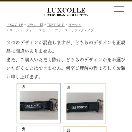
LUXCOLLE
ブランド別
TRE PONTI
リーシュ
リーシュ フォー スモール ブリーズ リフレクティブ