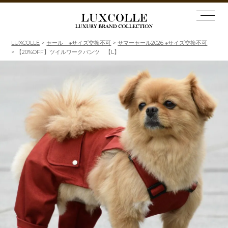
LUXCOLLE
セール ※サイズ交換不可
サマーセール2026 ※サイズ交換不可
【20%OFF】ツイルワークパンツ 【L】