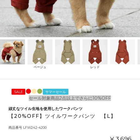
ベージュ
レッド
SALE
サマーセール
セール対象商品2点以上でさらに10%OFF
頑丈なツイル生地を使用したワークパンツ
【20%OFF】ツイルワークパンツ 【L】
商品番号
LFW242-4200
¥
3,696