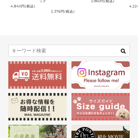
3,960円
(税込)
ック
4,840円
(税込)
4,2
2,376円
(税込)