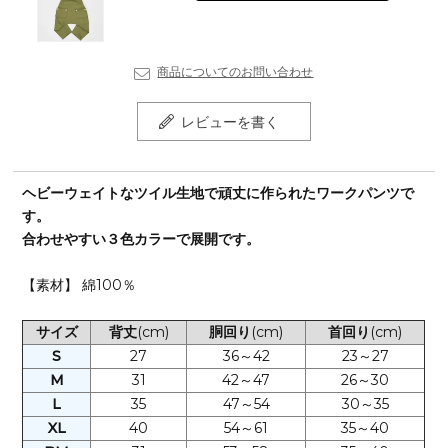
商品についてのお問い合わせ
レビューを書く
ヘビーウェイトなツイル生地で頑丈に作られたワークパンツで
す。
合わせやすい３色カラーで展開です。
【素材】 綿100％
サイズ
背丈
(cm)
胴回り
(cm)
首回り
(cm)
S
27
36～42
23～27
M
31
42～47
26～30
L
35
47～54
30～35
XL
40
54～61
35～40