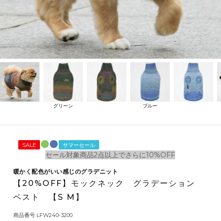
グリーン
ブルー
SALE
サマーセール
セール対象商品2点以上でさらに10%OFF
暖かく配色がいい感じのグラデニット
【20%OFF】モックネック グラデーション
ベスト 【S M】
商品番号
LFW240-3200