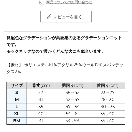
商品についてのお問い合わせ
レビューを書く
良配色なグラデーションが高級感のあるグラデーションニット
です。
モックネックなので暖かくどんな犬にも似合います。
【素材】 ポリエステル61％アクリル25％ウール12％スパンデッ
クス2％
サイズ
背丈
(cm)
胴回り
(cm)
首回り
(cm)
S
27
36～42
23～27
M
31
42～47
26～30
L
35
47～54
30～35
XL
40
54～61
35～40
BM
31
53～58
35～40