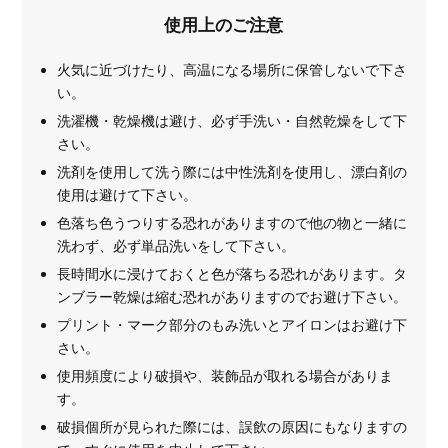
使用上のご注意
火気に近づけたり、高温になる場所に保管しないで下さ
い。
洗濯機・乾燥機は避け、必ず手洗い・自然乾燥をして下
さい。
洗剤を使用して洗う際には中性洗剤を使用し、漂白剤の
使用は避けて下さい。
色落ち色うつりする恐れがありますので他の物と一緒に
洗わず、必ず単品洗いをして下さい。
長時間水に浸けておくと色が落ちる恐れがあります。タ
ンブラー乾燥は縮む恐れがありますのでお避け下さい。
プリント・マーク部分のもみ洗いとアイロンはお避け下
さい。
使用頻度により破損や、装飾品が取れる場合がありま
す。
破損個所が見られた際には、誤飲の原因にもなりますの