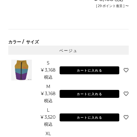
[
29
ポイント進呈 ]
〜
カラー
サイズ
ベージュ
S
¥
3,168
カートに入れる
税込
M
¥
3,168
カートに入れる
税込
L
¥
3,520
カートに入れる
税込
XL