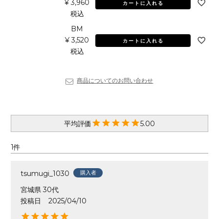
¥
3,960
カートに入れる
税込
BM
¥
3,520
カートに入れる
税込
商品についてのお問い合わせ
5.00
1
tsumugi_1030
購入者
宮城県
30代
投稿日
2025/04/10