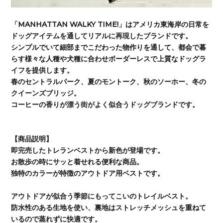
「MANHATTAN WALKY TIME!」はアメリカ東海岸の日常を
ドッグアイテムを通してリアルに再現したブランドです。
シンプルでいて細部までこだわった物作りを通して、都会で暮
らす様々な人種や犬種に合わせボーダーレスで上質なドッグラ
イフを提供します。
春のセントラルパーク、夏のモントーク、秋のソーホー、冬の
クイーンズブリッジ。
コーヒーの香りが漂う街がよく似合うドッグブランドです。
【商品説明】
即完売したトレランベストから新色が登場です。
お散歩の時にサッと着せれる便利な商品。
独特のカラーが特徴のアウトドア用ベストです。
アウトドアが似合う季節にもってこいのトレイルベスト。
防水性のある生地を使い、裏地はストレッチメッシュを重ねて
いるので蒸れずに快適です。