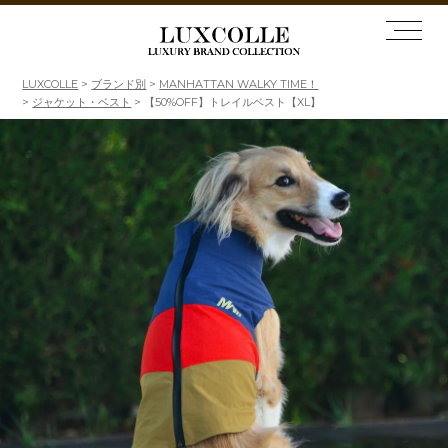
LUXCOLLE
ブランド別
MANHATTAN WALKY TIME！
ジャケット・ベスト
【50%OFF】トレイルベスト【XL】