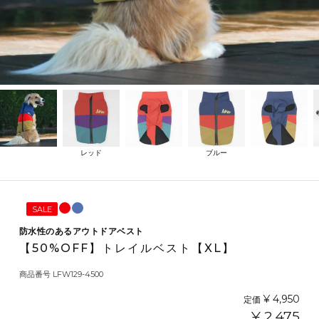
レッド
ブルー
SALE
防水性のあるアウトドアベスト
【50%OFF】トレイルベスト【XL】
商品番号
LFW129-4500
¥
4,950
定価
¥
2,475