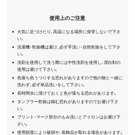
使用上のご注意
火気に近づけたり､高温になる場所に保管しないで下さ
い｡
洗濯機･乾燥機は避け､必ず手洗い･自然乾燥をして下さ
い｡
洗剤を使用して洗う際には中性洗剤を使用し､漂白剤の
使用は避けて下さい｡
色落ち色うつりする恐れがありますので他の物と一緒に
洗わず､必ず単品洗いをして下さい｡
長時間水に浸けておくと色が落ちる恐れがあります｡
タンブラー乾燥は縮む恐れがありますのでお避け下さ
い｡
プリント･マーク部分のもみ洗いとアイロンはお避け下
さい｡
使用頻度により破損や､装飾品が取れる場合があります｡