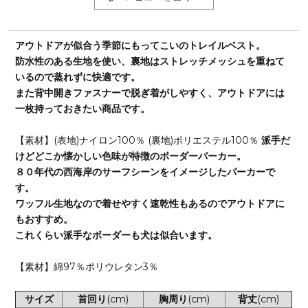
アウトドアが似合う季節にもってこいのトレイルベスト。
防水性のある生地を使い、裏地はストレッチメッシュを重ねて
いるので蒸れずに快適です。
また背中開きファスナーで脱ぎ着がしやすく、アウトドアには
一枚持っておきたい商品です。
【素材】(表地)ナイロン100％ (裏地)ポリエステル100％
派手だ
けどどこか懐かしい色味が特徴のボーダーパーカー。
８０年代の西海岸のサーフシーンをイメージしたパーカーで
す。
ワッフル生地なので着せやすく速乾性もあるのでアウトドアに
もおすすめ。
これくらい派手なボーダーも犬は似合います。
【素材】綿97％ポリウレタン3％
サイズ
首回り
(cm)
胸周り
(cm)
背丈
(cm)