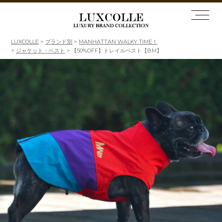
LUXCOLLE
ブランド別
MANHATTAN WALKY TIME！
ジャケット・ベスト
【50%OFF】トレイルベスト【BM】