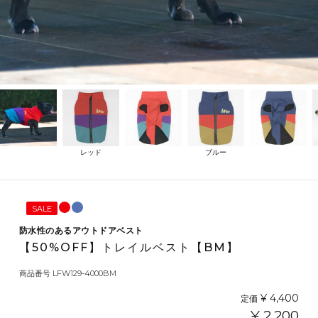
レッド
ブルー
SALE
防水性のあるアウトドアベスト
【50%OFF】トレイルベスト【BM】
商品番号
LFW129-4000BM
¥
4,400
定価
¥
2,200