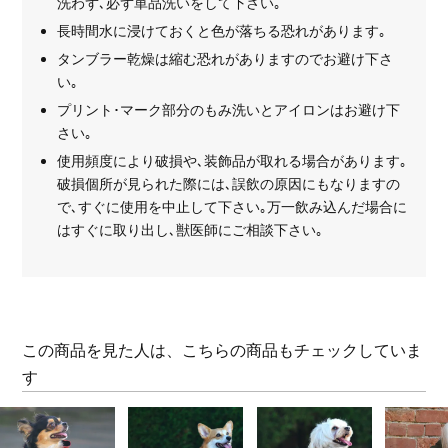
洗わず､必ず単品洗いをして下さい｡
長時間水に浸けておくと色が落ちる恐れがあります｡
タンブラー乾燥は縮む恐れがありますのでお避け下さ
い｡
プリント･マーク部分のもみ洗いとアイロンはお避け下
さい｡
使用頻度により破損や､装飾品が取れる場合があります｡
破損個所が見られた際には､誤飲の原因にもなりますの
で､すぐに使用を中止して下さい｡万一飲み込んだ場合に
はすぐに取り出し､獣医師にご相談下さい｡
この商品を見た人は、こちらの商品もチェックしていま
す