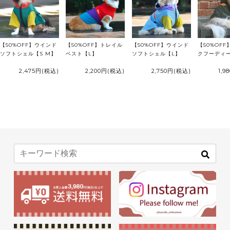
【50%OFF】ウインド
【50%OFF】トレイル
【50%OFF】ウインド
【50%OF
ソフトシェル【S M】
ベスト【L】
ソフトシェル【L】
クフーディ
2,475円
(税込)
2,200円
(税込)
2,750円
(税込)
1,9