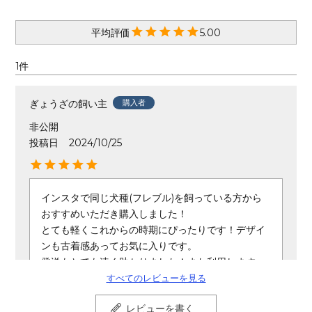
5.00
1
ぎょうざの飼い主
購入者
非公開
投稿日
2024/10/25
インスタで同じ犬種(フレブル)を飼っている方から
おすすめいただき購入しました！

とても軽くこれからの時期にぴったりです！デザイ
ンも古着感あってお気に入りです。

発送もとても速く助かりました！また利用します。
すべてのレビューを見る
レビューを書く