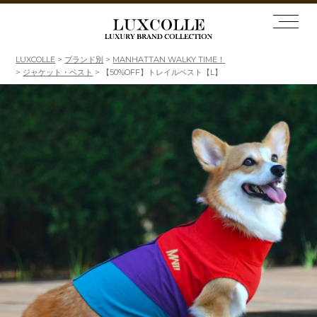
LUXCOLLE
ブランド別
MANHATTAN WALKY TIME！
ジャケット・ベスト
【50%OFF】トレイルベスト【L】