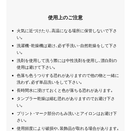
使用上のご注意
火気に近づけたり､高温になる場所に保管しないで下さ
い｡
洗濯機･乾燥機は避け､必ず手洗い･自然乾燥をして下さ
い｡
洗剤を使用して洗う際には中性洗剤を使用し､漂白剤の
使用は避けて下さい｡
色落ち色うつりする恐れがありますので他の物と一緒に
洗わず､必ず単品洗いをして下さい｡
長時間水に浸けておくと色が落ちる恐れがあります｡
タンブラー乾燥は縮む恐れがありますのでお避け下さ
い｡
プリント･マーク部分のもみ洗いとアイロンはお避け下
さい｡
使用頻度により破損や､装飾品が取れる場合があります｡