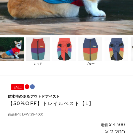
レッド
ブルー
SALE
防水性のあるアウトドアベスト
【50%OFF】トレイルベスト【L】
商品番号
LFW129-4000
¥
4,400
定価
¥
2,200