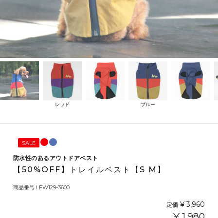
レッド
ブルー
SALE
防水性のあるアウトドアベスト
【50%OFF】トレイルベスト【S M】
商品番号
LFW129-3600
¥
3,960
定価
¥
1,980