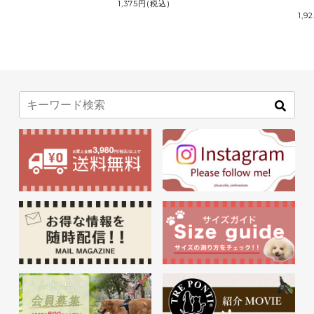
1,375円
(税込)
1,9