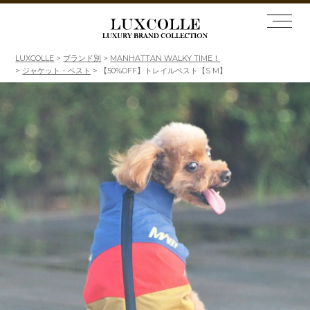
LUXCOLLE
ブランド別
MANHATTAN WALKY TIME！
ジャケット・ベスト
【50%OFF】トレイルベスト【S M】