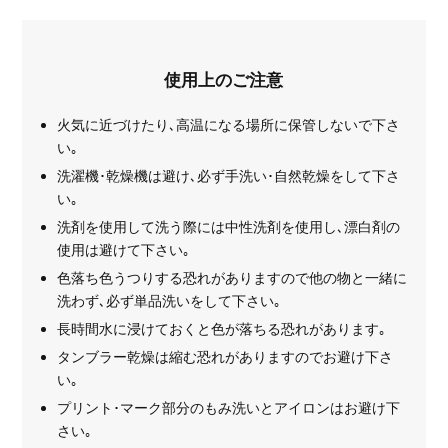
使用上のご注意
火気に近づけたり､高温になる場所に保管しないで下さ
い｡
洗濯機･乾燥機は避け､必ず手洗い･自然乾燥をして下さ
い｡
洗剤を使用して洗う際には中性洗剤を使用し､漂白剤の
使用は避けて下さい｡
色落ち色うつりする恐れがありますので他の物と一緒に
洗わず､必ず単品洗いをして下さい｡
長時間水に浸けておくと色が落ちる恐れがあります｡
タンブラー乾燥は縮む恐れがありますのでお避け下さ
い｡
プリント･マーク部分のもみ洗いとアイロンはお避け下
さい｡