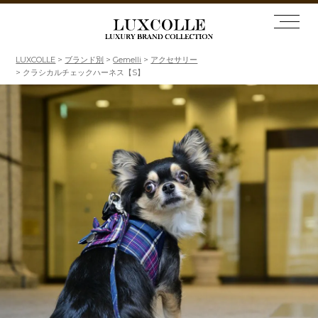
LUXCOLLE
ブランド別
Gemelli
アクセサリー
クラシカルチェックハーネス【S】