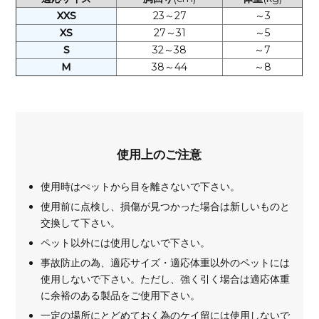
XXS
23～27
～3
XS
27～31
～5
S
32～38
～7
M
38～44
～8
使用上のご注意
使用時はぺットから目を離さないで下さい。
使用前に点検し、損傷が見つかった場合は新しいものと
交換して下さい。
ペット以外には使用しないで下さい。
事故防止の為、適応サイズ・適応体重以外のペットには
使用しないで下さい。ただし、強く引く場合は適応体重
に余裕のある製品をご使用下さい。
一定の場所にとどめておく為のケイ留には使用しないで