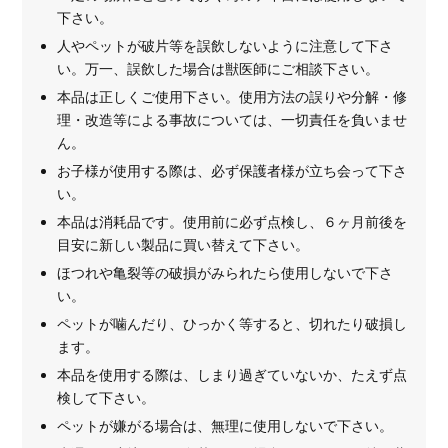
下さい。
人やペットが破片等を誤飲しないように注意して下さ
い。万一、誤飲した場合は獣医師にご相談下さい。
本品は正しくご使用下さい。使用方法の誤りや分解・修
理・改造等による事故については、一切責任を負いませ
ん。
お子様が使用する際は、必ず保護者様が立ち会って下さ
い。
本品は消耗品です。使用前に必ず点検し、６ヶ月前後を
目安に新しい製品に買い替えて下さい。
ほつれや亀裂等の破損がみられたら使用しないで下さ
い。
ペットが噛んだり、ひっかく等すると、切れたり破損し
ます。
本品を使用する際は、しまり過ぎていないか、たえず点
検して下さい。
ペットが嫌がる場合は、無理に使用しないで下さい。