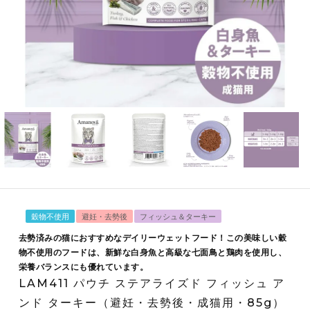
穀物不使用
避妊・去勢後
フィッシュ＆ターキー
去勢済みの猫におすすめなデイリーウェットフード！この美味しい穀
物不使用のフードは、新鮮な白身魚と高級な七面鳥と鶏肉を使用し、
栄養バランスにも優れています。
LAM411 パウチ ステアライズド フィッシュ ア
ンド ターキー（避妊・去勢後・成猫用・85g）