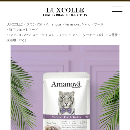
LUXCOLLE
ブランド別
Amanova
Amanova_キャットフード
猫用ウェットフード
LAM411 パウチ ステアライズド フィッシュ アンド ターキー（避妊・去勢後・
成猫用・85g）