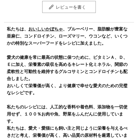
レビューを書く
私たちは、
おいしいかぼちゃ
、ブルーベリー、脂肪酸が豊富な
亜麻仁、コンドロイチン、ローズマリー、ウコンなど、いくつ
かの特別なスーパーフードをレシピに加えました。
愛犬の健康を常に最高の状態に保つために、ビタミンＡ、Ｄ、
Ｅに加え、栄養素の吸収を高めるキレート化ミネラル、関節の
柔軟性と可動性を維持するグルコサミンとコンドロイチンも配
合しました。
おいしくて栄養価が高く、より健康で幸せな愛犬のための完璧
なレシピです。
私たちのレシピには、人工的な香料や着色料、添加物を一切使
用せず、１００％お肉や魚、野菜をふんだんに使用していま
す。
私たちは、愛犬・愛猫にも飼い主と同じように栄養を与えるべ
きだと考え、栄養価が高く、高い品質の原材料を厳選していま