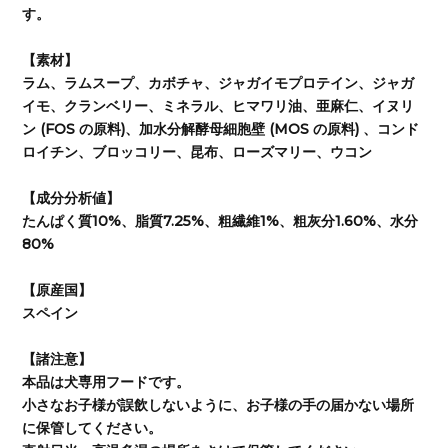
す。
【素材】
ラム、ラムスープ、カボチャ、ジャガイモプロテイン、ジャガ
イモ、クランベリー、ミネラル、ヒマワリ油、亜麻仁、イヌリ
ン (FOS の原料)、加水分解酵母細胞壁 (MOS の原料) 、コンド
ロイチン、ブロッコリー、昆布、ローズマリー、ウコン
【成分分析値】
たんぱく質10%、脂質7.25%、粗繊維1%、粗灰分1.60%、水分
80%
【原産国】
スペイン
【諸注意】
本品は犬専用フードです。
小さなお子様が誤飲しないように、お子様の手の届かない場所
に保管してください。