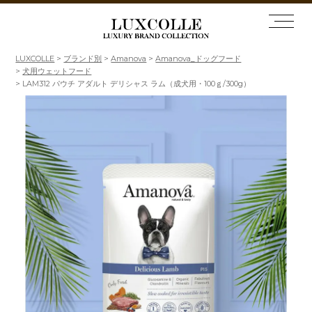
LUXCOLLE
ブランド別
Amanova
Amanova_ドッグフード
犬用ウェットフード
LAM312 パウチ アダルト デリシャス ラム（成犬用・100ｇ/300g）