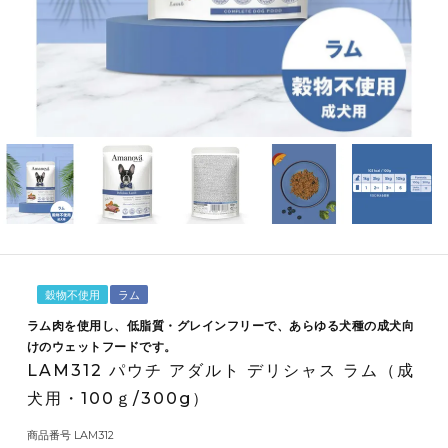
穀物不使用
ラム
ラム肉を使用し、低脂質・グレインフリーで、あらゆる犬種の成犬向
けのウェットフードです。
LAM312 パウチ アダルト デリシャス ラム（成
犬用・100ｇ/300g）
商品番号
LAM312