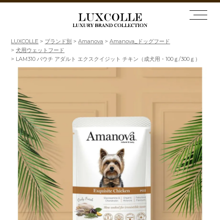
LUXCOLLE
ブランド別
Amanova
Amanova_ドッグフード
犬用ウェットフード
LAM310 パウチ アダルト エクスクイジット チキン（成犬用・100ｇ/300ｇ）