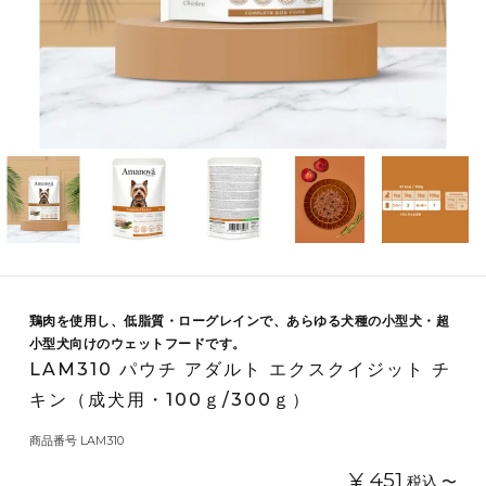
鶏肉を使用し、低脂質・ローグレインで、あらゆる犬種の小型犬・超
小型犬向けのウェットフードです。
LAM310 パウチ アダルト エクスクイジット チ
キン（成犬用・100ｇ/300ｇ）
商品番号
LAM310
¥
451
税込
〜