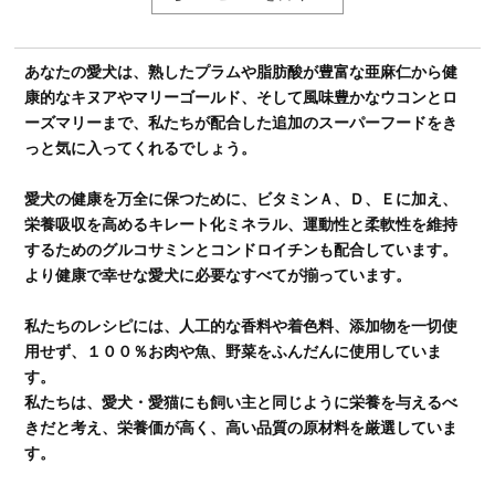
あなたの愛犬は、熟したプラムや脂肪酸が豊富な亜麻仁から健
康的なキヌアやマリーゴールド、そして風味豊かなウコンとロ
ーズマリーまで、私たちが配合した追加のスーパーフードをき
っと気に入ってくれるでしょう。
愛犬の健康を万全に保つために、ビタミンＡ、Ｄ、Ｅに加え、
栄養吸収を高めるキレート化ミネラル、運動性と柔軟性を維持
するためのグルコサミンとコンドロイチンも配合しています。
より健康で幸せな愛犬に必要なすべてが揃っています。
私たちのレシピには、人工的な香料や着色料、添加物を一切使
用せず、１００％お肉や魚、野菜をふんだんに使用していま
す。
私たちは、愛犬・愛猫にも飼い主と同じように栄養を与えるべ
きだと考え、栄養価が高く、高い品質の原材料を厳選していま
す。