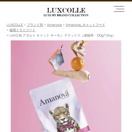
LUXCOLLE
ブランド別
Amanova
Amanova_キャットフード
猫用ドライフード
LAM236 アダルト キャット サーモン デラックス（成猫用・100g/1.5kg）