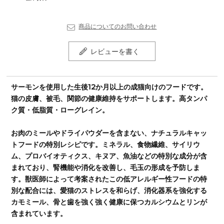
商品についてのお問い合わせ
レビューを書く
サーモンを使用した生後12か月以上の成猫向けのフードです。
猫の皮膚、被毛、関節の健康維持をサポートします。高タンパ
ク質・低脂質・ローグレイン。
お肉のミールやドライパウダーを含まない、ナチュラルキャッ
トフードの特別レシピです。ミネラル、食物繊維、サイリウ
ム、プロバイオティクス、キヌア、魚油などの特別な成分が含
まれており、腎機能や消化を改善し、毛玉の形成を予防しま
す。獣医師によって考案されたこの低アレルギー性フードの特
別な配合には、愛猫のストレスを和らげ、消化器系を強化する
カモミール、骨と歯を強く強く健康に保つカルシウムとリンが
含まれています。