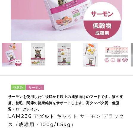
低穀物
サーモン
サーモンを使用した生後12か月以上の成猫向けのフードです。猫の皮
膚、被毛、関節の健康維持をサポートします。高タンパク質・低脂
質・ローグレイン。
LAM236 アダルト キャット サーモン デラック
ス（成猫用・100g/1.5kg）