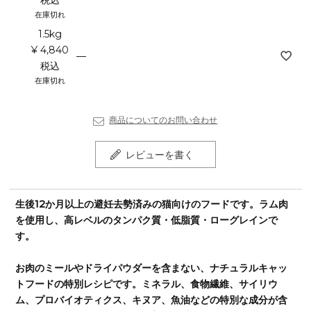
税込
在庫切れ
1.5kg
¥
4,840
—
税込
在庫切れ
商品についてのお問い合わせ
レビューを書く
生後12か月以上の避妊去勢済みの猫向けのフードです。ラム肉
を使用し、高レベルのタンパク質・低脂質・ローグレインで
す。
お肉のミールやドライパウダーを含まない、ナチュラルキャッ
トフードの特別レシピです。ミネラル、食物繊維、サイリウ
ム、プロバイオティクス、キヌア、魚油などの特別な成分が含