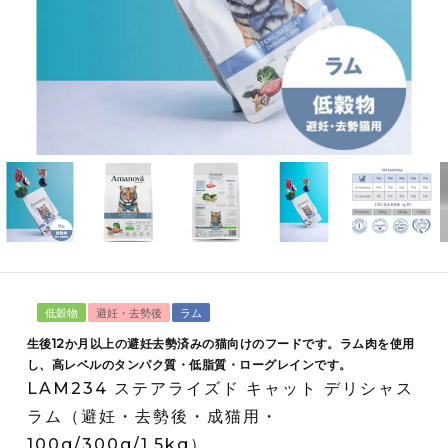
低穀物
避妊・去勢後
ラム
生後12か月以上の避妊去勢済みの猫向けのフードです。ラム肉を使用
し、高レベルのタンパク質・低脂質・ローグレインです。
LAM234 ステアライズド キャット デリシャス
ラム（避妊・去勢後・成猫用・
100g/300g/1.5kg）