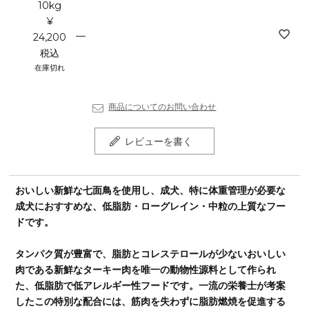
10kg
¥
—
24,200
税込
在庫切れ
商品についてのお問い合わせ
レビューを書く
おいしい新鮮な七面鳥を使用し、成犬、特に体重管理が必要な
成犬におすすめな、低脂肪・ローグレイン・中粒の上質なフー
ドです。
タンパク質が豊富で、脂肪とコレステロールが少ないおいしい
肉である新鮮なターキー肉を唯一の動物性源料として作られ
た、低脂肪で低アレルギー性フードです。一流の栄養士が考案
したこの特別な配合には、筋肉を失わずに脂肪燃焼を促進する