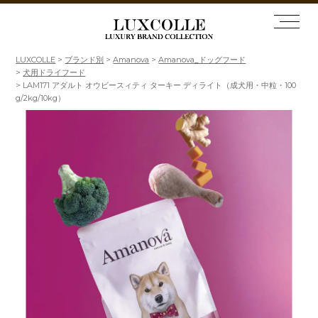
LUXCOLLE
ブランド別
Amanova
Amanova_ドッグフード
犬用ドライフード
LAM171 アダルト オウビースィティ ターキー ディライト（成犬用・中粒・100
g/2kg/10kg）