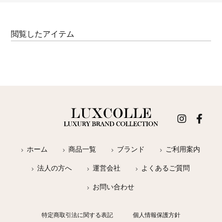
閲覧したアイテム
ホーム
商品一覧
ブランド
ご利用案内
法人の方へ
運営会社
よくあるご質問
お問い合わせ
特定商取引法に関する表記
個人情報保護方針