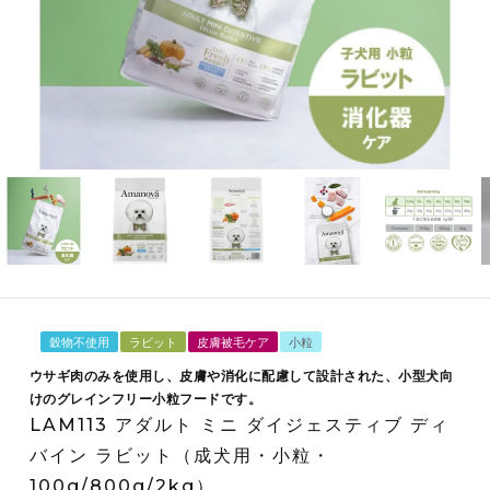
穀物不使用
ラビット
皮膚被毛ケア
小粒
ウサギ肉のみを使用し、皮膚や消化に配慮して設計された、小型犬向
けのグレインフリー小粒フードです。
LAM113 アダルト ミニ ダイジェスティブ ディ
バイン ラビット（成犬用・小粒・
100g/800g/2kg）