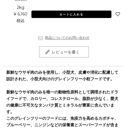
2kg
¥
6,160
カートに入れる
税込
商品についてのお問い合わせ
レビューを書く
新鮮なウサギ肉のみを使用し、小型犬、皮膚や消化に配慮して
設計された、小型犬向けのグレインフリー小粒フードです。
新鮮なウサギ肉のみを唯一の動物性原料として調理されたドラ
イフードで、カロリー、コレステロール、脂肪が少なく、愛犬
の健康に不可欠なタンパク質とミネラルが豊富に含んでいま
す。
このグレインフリーのフードには、免疫力を高めるカボチャ、
ブルーベリー、ニンジンなどの栄養素とスーパーフードが含ま