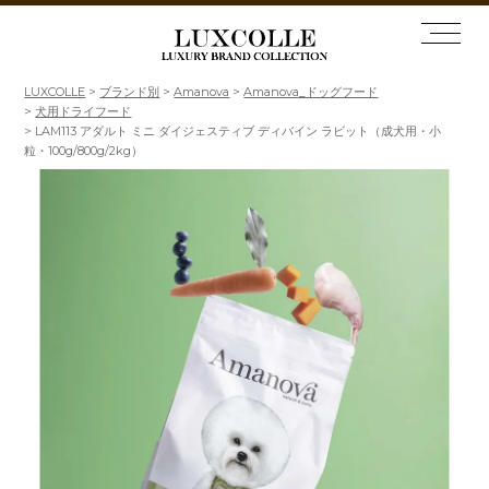
LUXCOLLE
ブランド別
Amanova
Amanova_ドッグフード
犬用ドライフード
LAM113 アダルト ミニ ダイジェスティブ ディバイン ラビット（成犬用・小
粒・100g/800g/2kg）