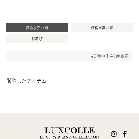
価格が安い順
価格が高い順
新着順
40
件中
1
-
40
件表示
閲覧したアイテム