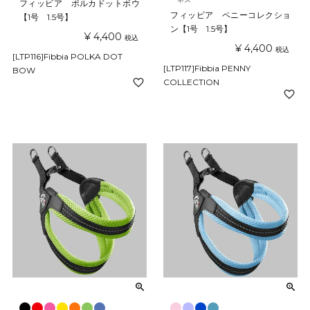
フィッビア ポルカドットボウ
フィッビア ペニーコレクショ
【1号 1.5号】
ン【1号 1.5号】
¥
4,400
税込
¥
4,400
税込
[LTP116]Fibbia POLKA DOT
[LTP117]Fibbia PENNY
BOW
COLLECTION