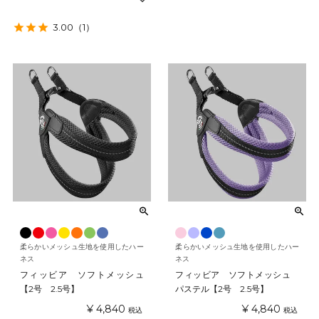
3.00
（1）
柔らかいメッシュ生地を使用したハー
柔らかいメッシュ生地を使用したハー
ネス
ネス
フィッビア ソフトメッシュ
フィッビア ソフトメッシュ
【2号 2.5号】
パステル【2号 2.5号】
¥
4,840
¥
4,840
税込
税込