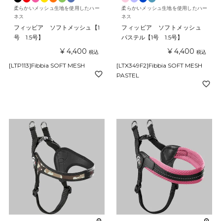
柔らかいメッシュ生地を使用したハー
柔らかいメッシュ生地を使用したハー
ネス
ネス
フィッビア ソフトメッシュ【1
フィッビア ソフトメッシュ
号 1.5号】
パステル【1号 1.5号】
¥
4,400
¥
4,400
税込
税込
[LTP113]Fibbia SOFT MESH
[LTX349F2]Fibbia SOFT MESH
PASTEL