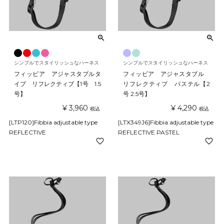
シンプルでスタイリッシュなハーネス
シンプルでスタイリッシュなハーネス
フィッビア アジャスタブルタ
フィッビア アジャスタブル
イプ リフレクティブ【1号 1.5
リフレクティブ パステル【2
号】
号 2.5号】
¥
3,960
¥
4,290
税込
税込
[LTP120]Fibbia adjustable type
[LTX349J6]Fibbia adjustable type
REFLECTIVE
REFLECTIVE PASTEL