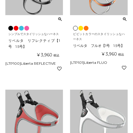
シンプルでスタイリッシュなハーネス
ビビットカラーのスタイリッシュなハ
ーネス
リベルタ リフレクティブ【1
リベルタ フルオ【1号 1.5号】
号 1.5号】
¥
3,960
¥
3,960
税込
税込
[LTP101]Liberta FLUO
[LTP100]Liberta REFLECTIVE