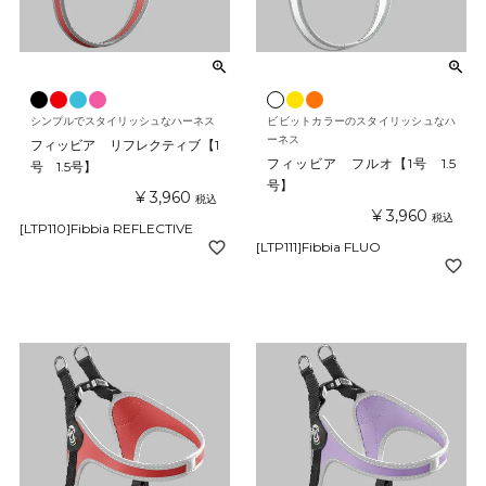
シンプルでスタイリッシュなハーネス
ビビットカラーのスタイリッシュなハ
ーネス
フィッビア リフレクティブ【1
フィッビア フルオ【1号 1.5
号 1.5号】
号】
¥
3,960
税込
¥
3,960
税込
[LTP110]Fibbia REFLECTIVE
[LTP111]Fibbia FLUO