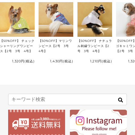
【50%OFF】 チェック
【50%OFF】マリンワ
【50%OFF】 ナチュラ
【50%OF
シャーリングワンピー
ンピース【2号 3号
ル刺繍ワンピース【2
ゴキャミワ
ス【2号 3号 4号】
4号】
号 3号 4号】
【2号 3号
1,320円
(税込)
1,430円
(税込)
1,210円
(税込)
1,3