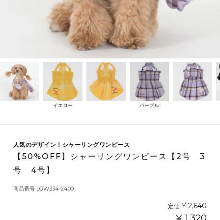
イエロー
パープル
人気のデザイン！シャーリングワンピース
【50%OFF】シャーリングワンピース【2号 3
号 4号】
商品番号
LGW334-2400
¥
2,640
定価
¥
1,320