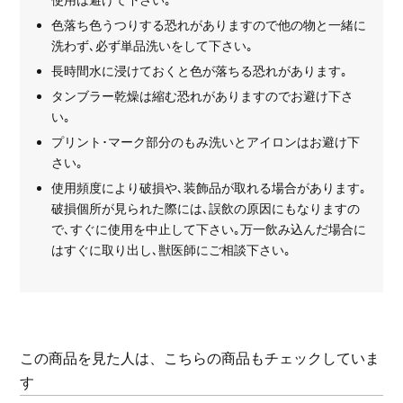
色落ち色うつりする恐れがありますので他の物と一緒に
洗わず､必ず単品洗いをして下さい｡
長時間水に浸けておくと色が落ちる恐れがあります｡
タンブラー乾燥は縮む恐れがありますのでお避け下さ
い｡
プリント･マーク部分のもみ洗いとアイロンはお避け下
さい｡
使用頻度により破損や､装飾品が取れる場合があります｡
破損個所が見られた際には､誤飲の原因にもなりますの
で､すぐに使用を中止して下さい｡万一飲み込んだ場合に
はすぐに取り出し､獣医師にご相談下さい｡
この商品を見た人は、こちらの商品もチェックしていま
す