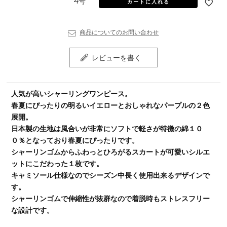
4号
カートに入れる
商品についてのお問い合わせ
レビューを書く
人気が高いシャーリングワンピース。
春夏にぴったりの明るいイエローとおしゃれなパープルの２色
展開。
日本製の生地は風合いが非常にソフトで軽さが特徴の綿１０
０％となっており春夏にぴったりです。
シャーリンゴムからふわっとひろがるスカートが可愛いシルエ
ットにこだわった１枚です。
キャミソール仕様なのでシーズン中長く使用出来るデザインで
す。
シャーリンゴムで伸縮性が抜群なので着脱時もストレスフリー
な設計です。