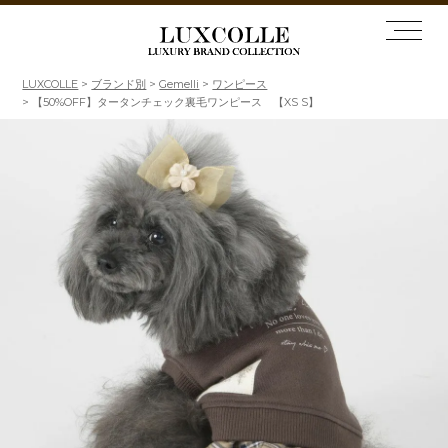
LUXCOLLE
ブランド別
Gemelli
ワンピース
【50%OFF】タータンチェック裏毛ワンピース 【XS S】