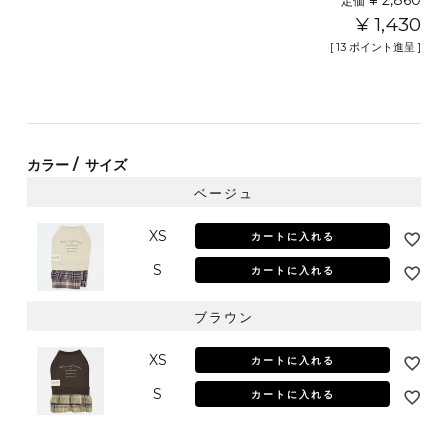
¥
2,860
定価
¥
1,430
[
13
ポイント進呈 ]
カラー
サイズ
ベージュ
XS
カートに入れる
S
カートに入れる
ブラウン
XS
カートに入れる
S
カートに入れる