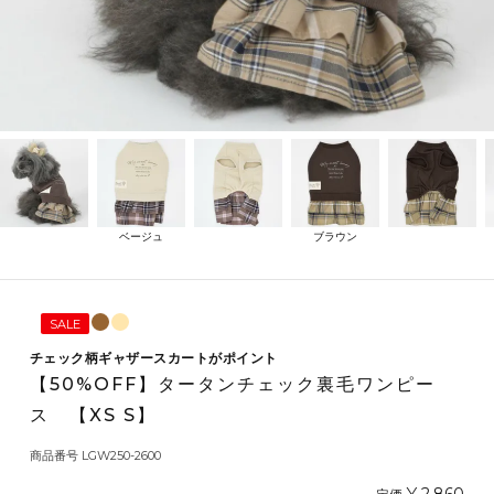
ベージュ
ブラウン
SALE
チェック柄ギャザースカートがポイント
【50%OFF】タータンチェック裏毛ワンピー
ス 【XS S】
商品番号
LGW250-2600