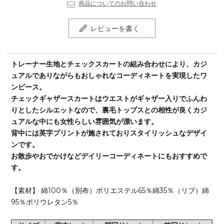
商品についてのお問い合わせ
レビューを書く
トレーナー生地とチェックスカートの組み合わせにより、カジ
ュアルでありながらもおしゃれなコーディネートを実現したワ
ンピース。
チェックギャザースカートはウエストがギャザー入りでふんわ
りとしたシルエットなので、裏毛トップスとの相性が良くカジ
ュアルな中にも女性らしい雰囲気が漂います。
背中には英字プリントが施されておりスタイリッシュなデザイ
ンです。
お散歩やおでかけなどデイリーコーディネートにもおすすめで
す。
【素材】 綿100％（別布）ポリエステル65％綿35％（リブ）綿
95％ポリウレタン5％