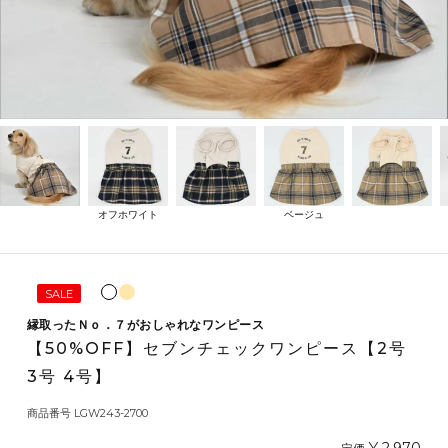
オフホワイト
ベージュ
SALE
縁取ったＮｏ．７がおしゃれなワンピース
【50%OFF】セブンチェックワンピース【2号
3号 4号】
商品番号
LGW243-2700