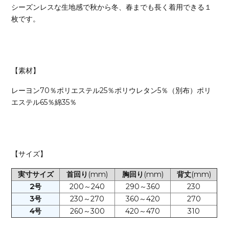
シーズンレスな生地感で秋から冬、春までも長く着用できる１
枚です。
【素材】
レーヨン70％ポリエステル25％ポリウレタン5％（別布）ポリ
エステル65％綿35％
【サイズ】
実寸サイズ
首回り
(mm)
胸回り
(mm)
背丈
(mm)
2号
200～240
290～360
230
3号
230～270
360～420
270
4号
260～300
420～470
310