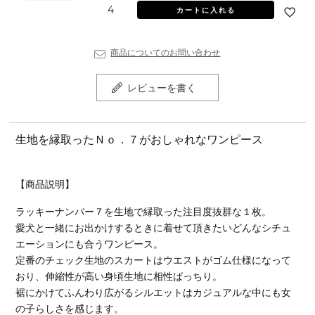
4
カートに入れる
商品についてのお問い合わせ
レビューを書く
生地を縁取ったＮｏ．７がおしゃれなワンピース
【商品説明】
ラッキーナンバー７を生地で縁取った注目度抜群な１枚。
愛犬と一緒にお出かけするときに着せて頂きたいどんなシチュ
エーションにも合うワンピース。
定番のチェック生地のスカートはウエストがゴム仕様になって
おり、伸縮性が高い身頃生地に相性ばっちり。
裾にかけてふんわり広がるシルエットはカジュアルな中にも女
の子らしさを感じます。