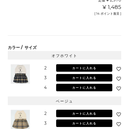
¥
2,970
定価
¥
1,485
[
14
ポイント進呈 ]
カラー
サイズ
オフホワイト
2
カートに入れる
3
カートに入れる
4
カートに入れる
ベージュ
2
カートに入れる
3
カートに入れる