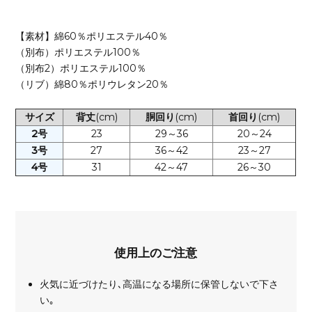
【素材】綿60％ポリエステル40％
（別布）ポリエステル100％
（別布2）ポリエステル100％
（リブ）綿80％ポリウレタン20％
サイズ
背丈
(cm)
胴回り
(cm)
首回り
(cm)
2号
23
29～36
20～24
3号
27
36～42
23～27
4号
31
42～47
26～30
使用上のご注意
火気に近づけたり､高温になる場所に保管しないで下さ
い｡