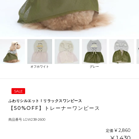
オフホワイト
グレー
SALE
ふわりシルエット！リラックスワンピース
【50%OFF】トレーナーワンピース
商品番号
LGW238-2600
¥
2,860
定価
¥
1,430