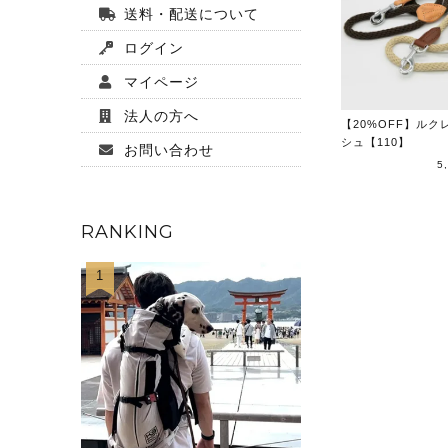
送料・配送について
ログイン
マイページ
法人の方へ
【20%OFF】ルク
シュ【110】
お問い合わせ
5
RANKING
1