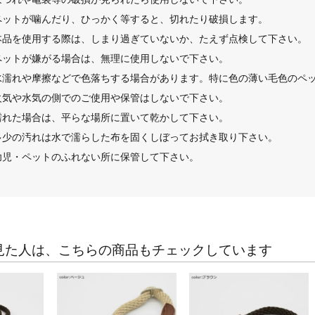
ペットが噛んだり、ひっかく等すると、切れたり破損します。
本品を使用する際は、しまり過ぎていないか、たえず点検して下さい。
ペットが嫌がる場合は、無理に使用しないで下さい。
水濡れや摩擦などで色落ちする場合があります。特に色の薄い毛色のペ
火気や水気の側でのご使用や保管はしないで下さい。
濡れた場合は、平らな場所に置いて乾かして下さい。
多少の汚れは水で濡らした布を固くしぼってお拭き取り下さい。
幼児・ペットのふれない所に保管して下さい。
見た人は、こちらの商品もチェックしています