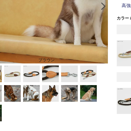
高強
カラー
ブラウン