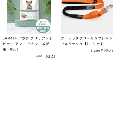
LAM414 パウチ ブリリアント
ストレッチフリー８５フレキシ
ビーフ アンド チキン（成猫
ブルリーシュ【L】リード
用・85g）
3,300円
(税込)
440円
(税込)