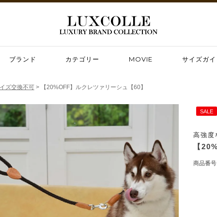
ブランド
カテゴリー
MOVIE
サイズガイ
サイズ交換不可
【20%OFF】ルクレツァリーシュ【60】
SALE
高強度
【20
商品番号