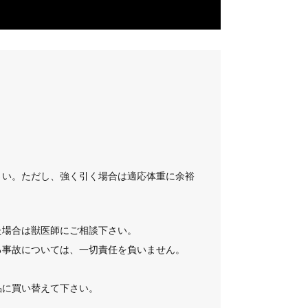
。
さい。ただし、強く引く場合は適応体重に余裕
た場合は獣医師にご相談下さい。
る事故については、一切責任を負いません。
品に買い替えて下さい。