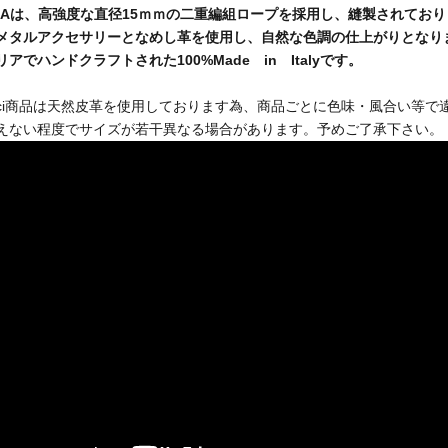
EZIAは、高強度な直径15ｍｍの二重編組ロープを採用し、縫製されてお
メタルアクセサリーとなめし革を使用し、自然な色調の仕上がりとなり
アでハンドクラフトされた100%Made in Italyです。
Vinci商品は天然皮革を使用しております為、商品ごとに色味・風合い等
えない程度でサイズが若干異なる場合があります。予めご了承下さい。