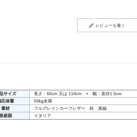
レビューを書く
品サイズ
長さ：60cm 又は 110cm × 幅：直径1.5cm
適応体重
50kg未満
素材
フルグレインカーフレザー 鉄 真鍮
原産国
イタリア