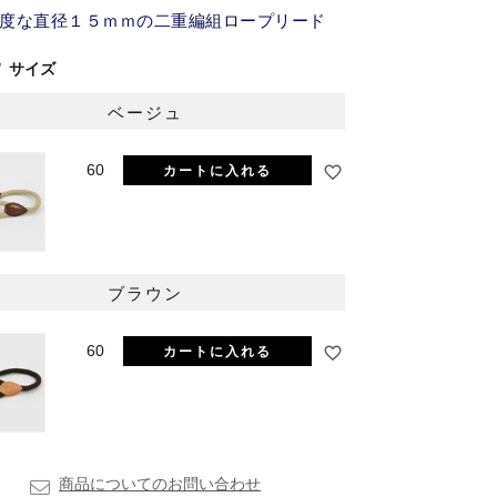
度な直径１５ｍｍの二重編組ロープリード
サイズ
ベージュ
60
カートに入れる
ベージュ
ブラウン
60
カートに入れる
商品についてのお問い合わせ