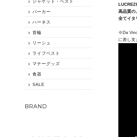
ジャケット・ベスト
LUCR
高品質の
パーカー
全てイタリ
ハーネス
首輪
※Da 
に差し支
リーシュ
ライフベスト
マナーグッズ
食器
SALE
BRAND